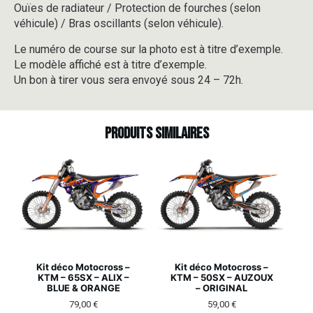
Ouïes de radiateur / Protection de fourches (selon
véhicule) / Bras oscillants (selon véhicule).
Le numéro de course sur la photo est à titre d’exemple.
Le modèle affiché est à titre d’exemple.
Un bon à tirer vous sera envoyé sous 24 – 72h.
Produits similaires
Kit déco Motocross –
Kit déco Motocross –
KTM – 65SX – ALIX –
KTM – 50SX – AUZOUX
BLUE & ORANGE
– ORIGINAL
79,00
€
59,00
€