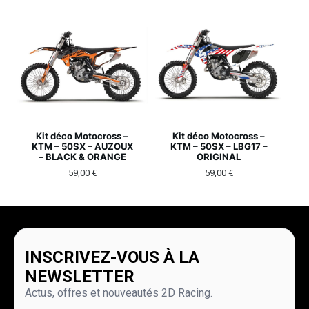
Kit déco Motocross –
Kit déco Motocross –
KTM – 50SX – AUZOUX
KTM – 50SX – LBG17 –
– BLACK & ORANGE
ORIGINAL
59,00
€
59,00
€
INSCRIVEZ-VOUS À LA
NEWSLETTER
Actus, offres et nouveautés 2D Racing.