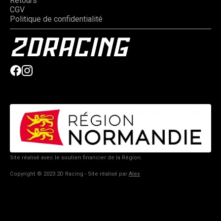
Retours
CGV
Politique de confidentialité
Site réalisé avec le soutien financier de la Région.
Copyright © 2023 2D Racing - Site réalisé par
Alex