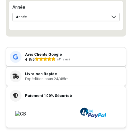
Année
Avis Clients Google
4.8/5
(241 avis)
Livraison Rapide
Expédition sous 24/48h*
Paiement 100% Sécurisé