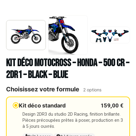
Kit déco Motocross – HONDA – 500 CR –
2DR1 – BLACK – BLUE
Choisissez votre formule
2 options
159,00 €
Kit déco standard
Design 2DR3 du studio 2D Racing, finition brillante.
Pièces précoupées prêtes à poser, production en 3
à 5 jours ouvrés.