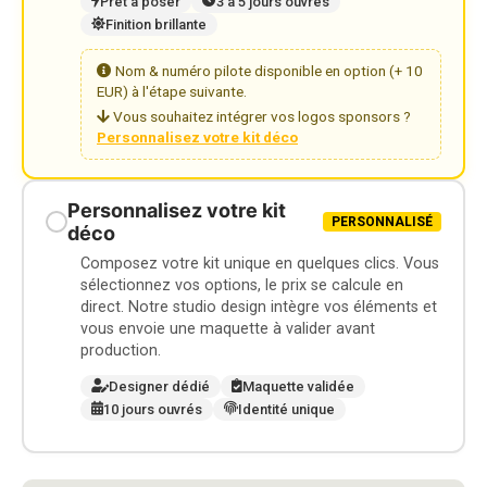
Prêt à poser
3 à 5 jours ouvrés
Finition brillante
Nom & numéro pilote disponible en option (+ 10
EUR) à l'étape suivante.
Vous souhaitez intégrer vos logos sponsors ?
Personnalisez votre kit déco
Personnalisez votre kit
PERSONNALISÉ
déco
Composez votre kit unique en quelques clics. Vous
sélectionnez vos options, le prix se calcule en
direct. Notre studio design intègre vos éléments et
vous envoie une maquette à valider avant
production.
Designer dédié
Maquette validée
10 jours ouvrés
Identité unique