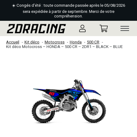
☀️ Congés d'été : toute commande passée après le 05/08/2026
sera expédiée à partir de septembre. Merci de votre
compréhension.
Accueil
Kit déco
Motocross
Honda
500 CR
Kit déco Motocross – HONDA – 500 CR – 2DR1 – BLACK – BLUE
Slideshow Items