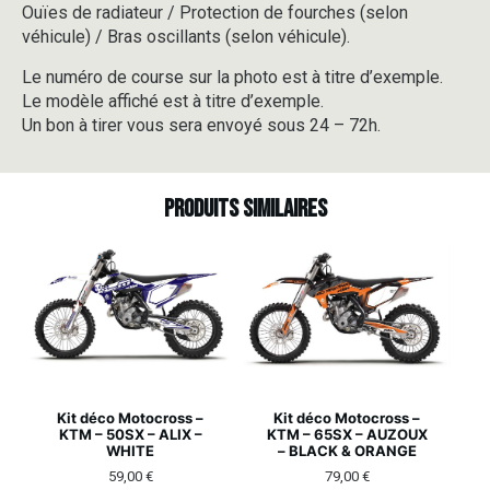
Ouïes de radiateur / Protection de fourches (selon
véhicule) / Bras oscillants (selon véhicule).
Le numéro de course sur la photo est à titre d’exemple.
Le modèle affiché est à titre d’exemple.
Un bon à tirer vous sera envoyé sous 24 – 72h.
Produits similaires
Kit déco Motocross –
Kit déco Motocross –
KTM – 50SX – ALIX –
KTM – 65SX – AUZOUX
WHITE
– BLACK & ORANGE
59,00
€
79,00
€