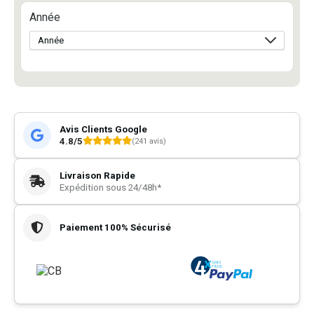
Année
Avis Clients Google
4.8/5
(241 avis)
Livraison Rapide
Expédition sous 24/48h*
Paiement 100% Sécurisé