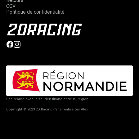
Retours
CGV
Politique de confidentialité
Site réalisé avec le soutien financier de la Région.
Copyright © 2023 2D Racing - Site réalisé par
Alex