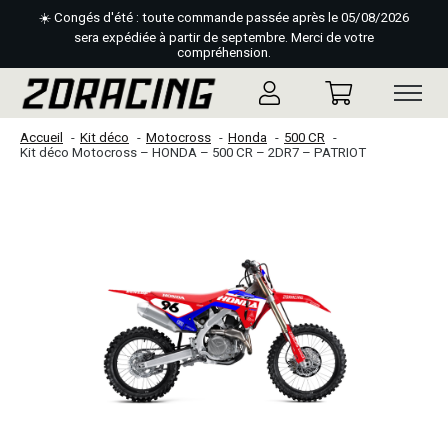
☀️ Congés d'été : toute commande passée après le 05/08/2026
sera expédiée à partir de septembre. Merci de votre
compréhension.
Accueil
Kit déco
Motocross
Honda
500 CR
Kit déco Motocross – HONDA – 500 CR – 2DR7 – PATRIOT
Slideshow Items