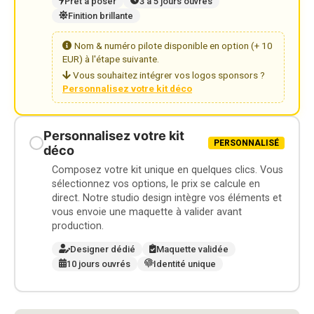
Prêt à poser
3 à 5 jours ouvrés
Finition brillante
Nom & numéro pilote disponible en option (+ 10
EUR) à l'étape suivante.
Vous souhaitez intégrer vos logos sponsors ?
Personnalisez votre kit déco
Personnalisez votre kit
PERSONNALISÉ
déco
Composez votre kit unique en quelques clics. Vous
sélectionnez vos options, le prix se calcule en
direct. Notre studio design intègre vos éléments et
vous envoie une maquette à valider avant
production.
Designer dédié
Maquette validée
10 jours ouvrés
Identité unique