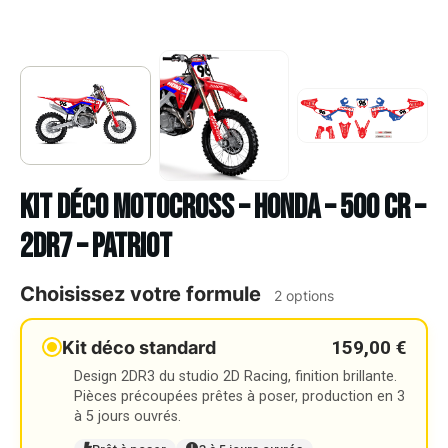
Kit déco Motocross – HONDA – 500 CR –
2DR7 – PATRIOT
Choisissez votre formule
2 options
159,00 €
Kit déco standard
Design 2DR3 du studio 2D Racing, finition brillante.
Pièces précoupées prêtes à poser, production en 3
à 5 jours ouvrés.