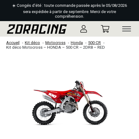
☀️ Congés d'été : toute commande passée après le 05/08/2026
sera expédiée à partir de septembre. Merci de votre
compréhension.
Accueil
Kit déco
Motocross
Honda
500 CR
Kit déco Motocross – HONDA – 500 CR – 2DR8 – RED
Slideshow Items