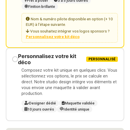
Prêt à poser
3 à 5 jours ouvrés
Finition brillante
Nom & numéro pilote disponible en option (+ 10
EUR) à l'étape suivante.
Vous souhaitez intégrer vos logos sponsors ?
Personnalisez votre kit déco
Personnalisez votre kit
PERSONNALISÉ
déco
Composez votre kit unique en quelques clics. Vous
sélectionnez vos options, le prix se calcule en
direct. Notre studio design intègre vos éléments et
vous envoie une maquette à valider avant
production.
Designer dédié
Maquette validée
10 jours ouvrés
Identité unique