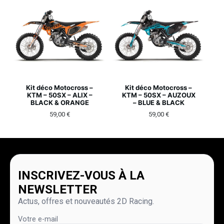
Kit déco Motocross –
Kit déco Motocross –
KTM – 50SX – ALIX –
KTM – 50SX – AUZOUX
BLACK & ORANGE
– BLUE & BLACK
59,00
€
59,00
€
INSCRIVEZ-VOUS À LA
NEWSLETTER
Actus, offres et nouveautés 2D Racing.
Votre e-mail