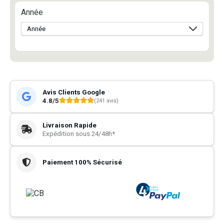
Année
Avis Clients Google
4.8/5
(241 avis)
Livraison Rapide
Expédition sous 24/48h*
Paiement 100% Sécurisé