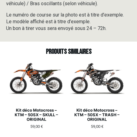
véhicule) / Bras oscillants (selon véhicule).
Le numéro de course sur la photo est à titre d’exemple.
Le modèle affiché est à titre d’exemple.
Un bon à tirer vous sera envoyé sous 24 – 72h.
Produits similaires
Kit déco Motocross –
Kit déco Motocross –
KTM – 50SX – SKULL –
KTM – 50SX – TRASH –
ORIGINAL
ORIGINAL
59,00
€
59,00
€