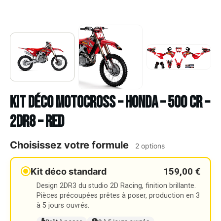
Kit déco Motocross – HONDA – 500 CR –
2DR8 – RED
Choisissez votre formule
2 options
159,00 €
Kit déco standard
Design 2DR3 du studio 2D Racing, finition brillante.
Pièces précoupées prêtes à poser, production en 3
à 5 jours ouvrés.