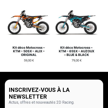
Kit déco Motocross –
Kit déco Motocross –
KTM – 50SX – ALIX –
KTM – 65SX – AUZOUX
ORIGINAL
– BLUE & BLACK
59,00
€
79,00
€
INSCRIVEZ-VOUS À LA
NEWSLETTER
Actus, offres et nouveautés 2D Racing.