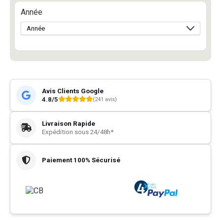
Année
Avis Clients Google
4.8/5
(241 avis)
Livraison Rapide
Expédition sous 24/48h*
Paiement 100% Sécurisé