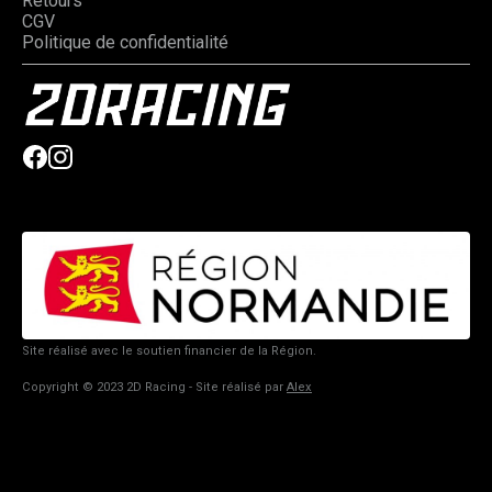
Retours
CGV
Politique de confidentialité
Site réalisé avec le soutien financier de la Région.
Copyright © 2023 2D Racing - Site réalisé par
Alex