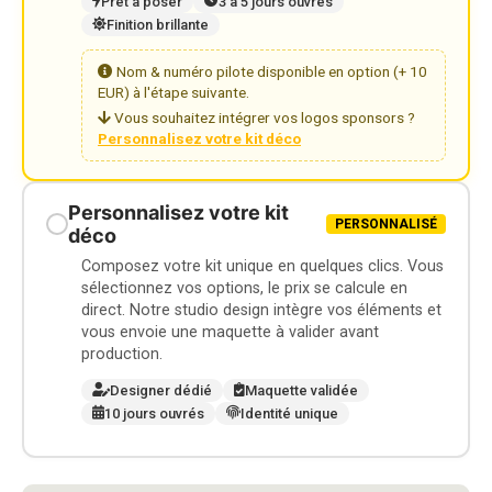
Prêt à poser
3 à 5 jours ouvrés
Finition brillante
Nom & numéro pilote disponible en option (+ 10
EUR) à l'étape suivante.
Vous souhaitez intégrer vos logos sponsors ?
Personnalisez votre kit déco
Personnalisez votre kit
PERSONNALISÉ
déco
Composez votre kit unique en quelques clics. Vous
sélectionnez vos options, le prix se calcule en
direct. Notre studio design intègre vos éléments et
vous envoie une maquette à valider avant
production.
Designer dédié
Maquette validée
10 jours ouvrés
Identité unique