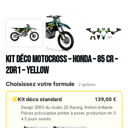
Kit déco Motocross – HONDA – 85 CR –
2DR1 – YELLOW
Choisissez votre formule
2 options
139,00 €
Kit déco standard
Design 2DR3 du studio 2D Racing, finition brillante.
Pièces précoupées prêtes à poser, production en 3
à 5 jours ouvrés.