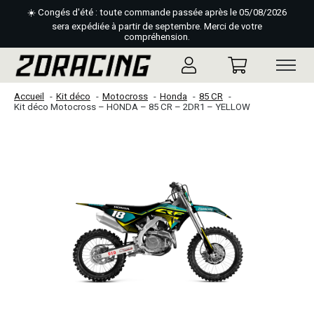
☀️ Congés d'été : toute commande passée après le 05/08/2026
sera expédiée à partir de septembre. Merci de votre
compréhension.
Accueil
Kit déco
Motocross
Honda
85 CR
Kit déco Motocross – HONDA – 85 CR – 2DR1 – YELLOW
Slideshow Items