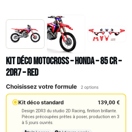
Kit déco Motocross – HONDA – 85 CR –
2DR7 – RED
Choisissez votre formule
2 options
139,00 €
Kit déco standard
Design 2DR3 du studio 2D Racing, finition brillante.
Pièces précoupées prêtes à poser, production en 3
à 5 jours ouvrés.