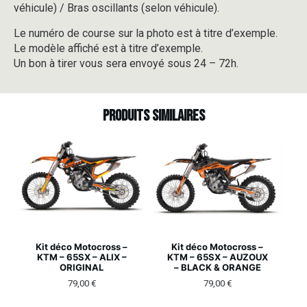
véhicule) / Bras oscillants (selon véhicule).
Le numéro de course sur la photo est à titre d’exemple.
Le modèle affiché est à titre d’exemple.
Un bon à tirer vous sera envoyé sous 24 – 72h.
Produits similaires
Kit déco Motocross –
Kit déco Motocross –
KTM – 65SX – ALIX –
KTM – 65SX – AUZOUX
ORIGINAL
– BLACK & ORANGE
79,00
€
79,00
€