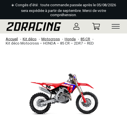
☀️ Congés d'été : toute commande passée après le 05/08/2026
sera expédiée à partir de septembre. Merci de votre
compréhension.
Accueil
Kit déco
Motocross
Honda
85 CR
Kit déco Motocross – HONDA – 85 CR – 2DR7 – RED
Slideshow Items