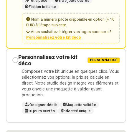
Prêt à poser
3 à 5 jours ouvrés
Finition brillante
Nom & numéro pilote disponible en option (+ 10
EUR) à l'étape suivante.
Vous souhaitez intégrer vos logos sponsors ?
Personnalisez votre kit déco
Personnalisez votre kit
PERSONNALISÉ
déco
Composez votre kit unique en quelques clics. Vous
sélectionnez vos options, le prix se calcule en
direct. Notre studio design intègre vos éléments et
vous envoie une maquette à valider avant
production.
Designer dédié
Maquette validée
10 jours ouvrés
Identité unique