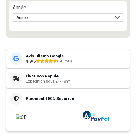
Année
Avis Clients Google
4.8/5
(241 avis)
Livraison Rapide
Expédition sous 24/48h*
Paiement 100% Sécurisé