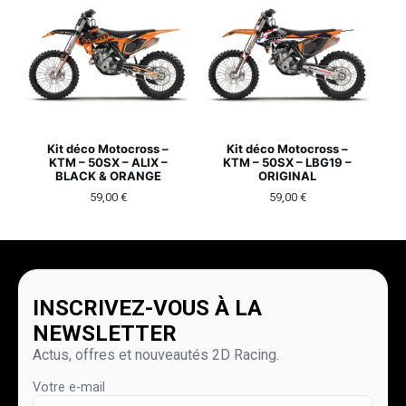
Kit déco Motocross –
Kit déco Motocross –
KTM – 50SX – ALIX –
KTM – 50SX – LBG19 –
BLACK & ORANGE
ORIGINAL
59,00
€
59,00
€
INSCRIVEZ-VOUS À LA
NEWSLETTER
Actus, offres et nouveautés 2D Racing.
Votre e-mail