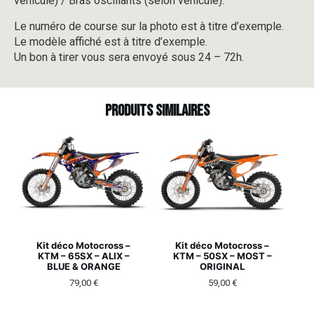
véhicule) / Bras oscillants (selon véhicule).
Le numéro de course sur la photo est à titre d’exemple.
Le modèle affiché est à titre d’exemple.
Un bon à tirer vous sera envoyé sous 24 – 72h.
Produits similaires
Kit déco Motocross –
Kit déco Motocross –
KTM – 65SX – ALIX –
KTM – 50SX – MOST –
BLUE & ORANGE
ORIGINAL
79,00
€
59,00
€