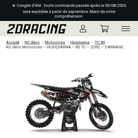
☀️ Congés d'été : toute commande passée après le 05/08/2026
sera expédiée à partir de septembre. Merci de votre
compréhension.
Accueil
Kit déco
Motocross
Husqvarna
TC 85
Kit déco Motocross – HUSQVARNA – 85 TC – 2DR2 – CARNAGE
Slideshow Items