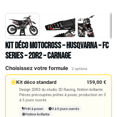
Kit déco Motocross – HUSQVARNA – FC
SERIES – 2DR2 – CARNAGE
Choisissez votre formule
2 options
159,00 €
Kit déco standard
Design 2DR3 du studio 2D Racing, finition brillante.
Pièces précoupées prêtes à poser, production en 3
à 5 jours ouvrés.
Prêt à poser
3 à 5 jours ouvrés
Finition brillante