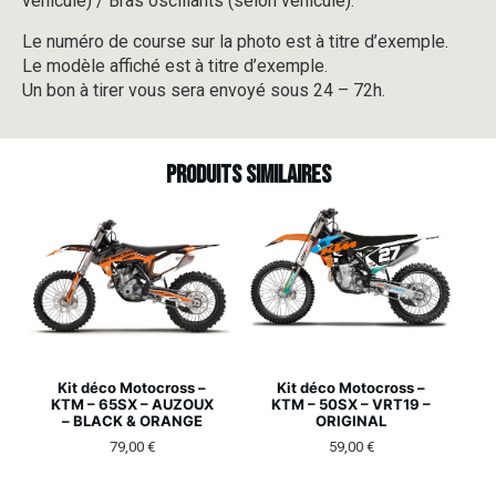
véhicule) / Bras oscillants (selon véhicule).
Le numéro de course sur la photo est à titre d’exemple.
Le modèle affiché est à titre d’exemple.
Un bon à tirer vous sera envoyé sous 24 – 72h.
Produits similaires
Kit déco Motocross –
Kit déco Motocross –
KTM – 65SX – AUZOUX
KTM – 50SX – VRT19 –
– BLACK & ORANGE
ORIGINAL
79,00
€
59,00
€