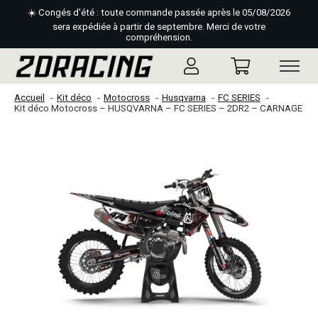
☀️ Congés d'été : toute commande passée après le 05/08/2026
sera expédiée à partir de septembre. Merci de votre
compréhension.
Accueil
Kit déco
Motocross
Husqvarna
FC SERIES
Kit déco Motocross – HUSQVARNA – FC SERIES – 2DR2 – CARNAGE
Slideshow Items