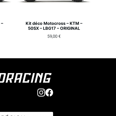
 –
Kit déco Motocross – KTM –
50SX – LBG17 – ORIGINAL
59,00
€