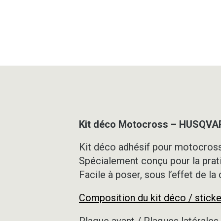
Kit déco Motocross – HUSQVA
Kit déco adhésif pour motocross,
Spécialement conçu pour la prat
Facile à poser, sous l’effet de la
Composition du kit déco / sticke
Plaque avant / Plaques latérales 