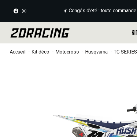
☀️ Congés d'été : toute commande
Ki
Accueil
Kit déco
Motocross
Husqvarna
TC SERIES
Slideshow Items