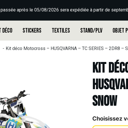
 passée après le 05/08/2026 sera expédiée à partir de septemb
t déco
Stickers
Textiles
Stand/PLV
Objet 
Kit déco Motocross – HUSQVARNA – TC SERIES – 2DR8 –
Kit déc
HUSQVAR
SNOW
Choisissez v