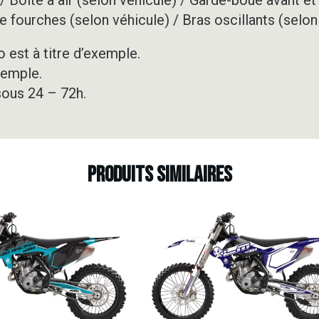
e fourches (selon véhicule) / Bras oscillants (selon
 est à titre d’exemple.
xemple.
sous 24 – 72h.
Produits similaires