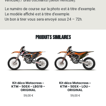
véhicule) / Bras oscillants (selon véhicule).
Le numéro de course sur la photo est à titre d’exemple.
Le modèle affiché est à titre d’exemple.
Un bon à tirer vous sera envoyé sous 24 – 72h.
Produits similaires
Kit déco Motocross –
Kit déco Motocross –
KTM – 50SX – LBG19 –
KTM – 50SX – LOU –
ORIGINAL
ORIGINAL
59,00
€
59,00
€