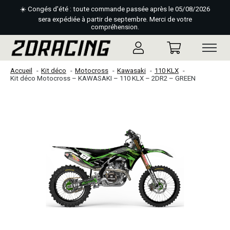
☀️ Congés d'été : toute commande passée après le 05/08/2026
sera expédiée à partir de septembre. Merci de votre
compréhension.
Accueil
Kit déco
Motocross
Kawasaki
110 KLX
Kit déco Motocross – KAWASAKI – 110 KLX – 2DR2 – GREEN
Slideshow Items