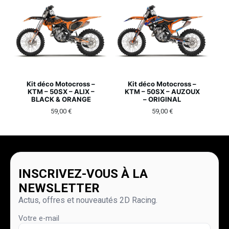
Kit déco Motocross –
Kit déco Motocross –
KTM – 50SX – ALIX –
KTM – 50SX – AUZOUX
BLACK & ORANGE
– ORIGINAL
59,00
€
59,00
€
INSCRIVEZ-VOUS À LA
NEWSLETTER
Actus, offres et nouveautés 2D Racing.
Votre e-mail