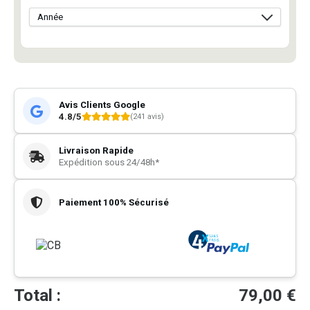
Avis Clients Google
4.8/5
(241 avis)
Livraison Rapide
Expédition sous 24/48h*
Paiement 100% Sécurisé
Total :
79,00
€