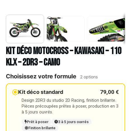
Kit déco Motocross – KAWASAKI – 110
KLX – 2DR3 – CAMO
Choisissez votre formule
2 options
79,00 €
Kit déco standard
Design 2DR3 du studio 2D Racing, finition brillante.
Pièces précoupées prêtes à poser, production en 3
à 5 jours ouvrés.
Prêt à poser
3 à 5 jours ouvrés
Finition brillante