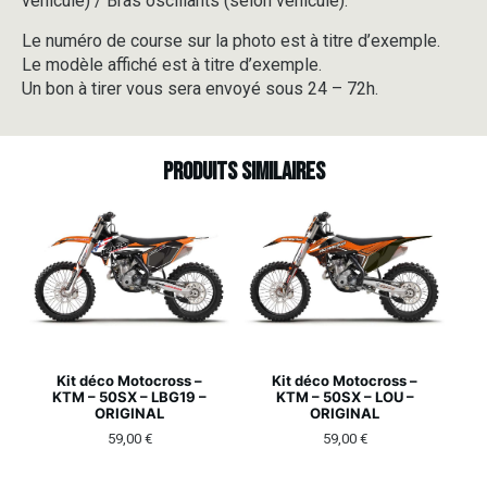
véhicule) / Bras oscillants (selon véhicule).
Le numéro de course sur la photo est à titre d’exemple.
Le modèle affiché est à titre d’exemple.
Un bon à tirer vous sera envoyé sous 24 – 72h.
Produits similaires
Kit déco Motocross –
Kit déco Motocross –
KTM – 50SX – LBG19 –
KTM – 50SX – LOU –
ORIGINAL
ORIGINAL
59,00
€
59,00
€