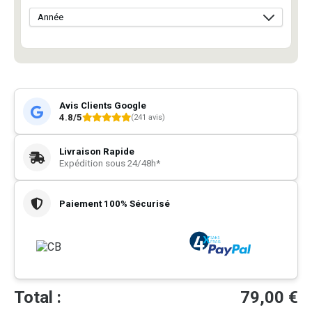
Avis Clients Google
4.8/5
(241 avis)
Livraison Rapide
Expédition sous 24/48h*
Paiement 100% Sécurisé
Total :
79,00
€