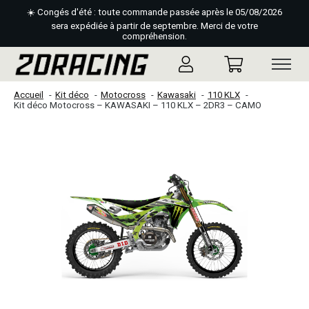
☀️ Congés d'été : toute commande passée après le 05/08/2026
sera expédiée à partir de septembre. Merci de votre
compréhension.
Accueil
Kit déco
Motocross
Kawasaki
110 KLX
Kit déco Motocross – KAWASAKI – 110 KLX – 2DR3 – CAMO
Slideshow Items