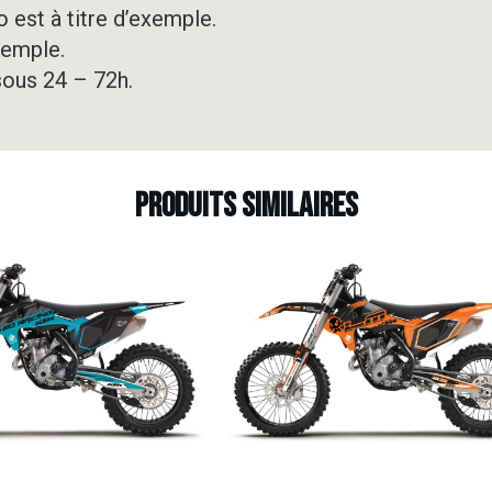
 est à titre d’exemple.
xemple.
sous 24 – 72h.
Produits similaires