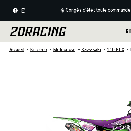
☀️ Congés d'été : toute commande
Ki
Accueil
Kit déco
Motocross
Kawasaki
110 KLX
Slideshow Items