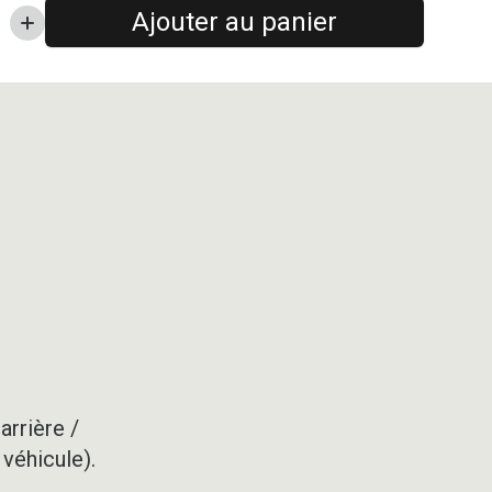
Ajouter au panier
arrière /
 véhicule).