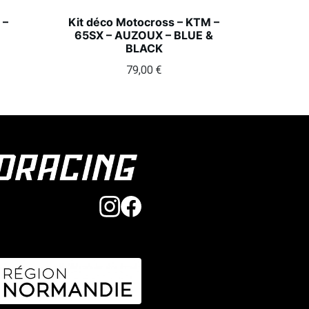
 –
Kit déco Motocross – KTM –
65SX – AUZOUX – BLUE &
BLACK
79,00
€