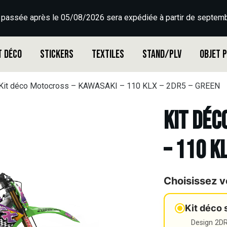
 passée après le 05/08/2026 sera expédiée à partir de septemb
t déco
Stickers
Textiles
Stand/PLV
Objet 
Kit déco Motocross – KAWASAKI – 110 KLX – 2DR5 – GREEN
Kit déc
– 110 K
Choisissez v
Kit déco 
Design 2DR3