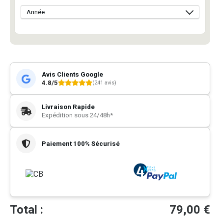
Avis Clients Google
4.8/5
(241 avis)
Livraison Rapide
Expédition sous 24/48h*
Paiement 100% Sécurisé
Total :
79,00
€