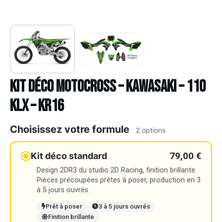
Kit déco Motocross – KAWASAKI – 110
KLX – KR16
Choisissez votre formule
2 options
79,00 €
Kit déco standard
Design 2DR3 du studio 2D Racing, finition brillante.
Pièces précoupées prêtes à poser, production en 3
à 5 jours ouvrés.
Prêt à poser
3 à 5 jours ouvrés
Finition brillante