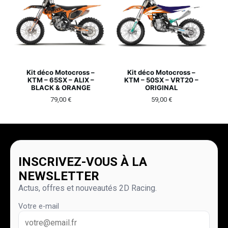
Kit déco Motocross –
Kit déco Motocross –
KTM – 65SX – ALIX –
KTM – 50SX – VRT20 –
BLACK & ORANGE
ORIGINAL
79,00
€
59,00
€
INSCRIVEZ-VOUS À LA
NEWSLETTER
Actus, offres et nouveautés 2D Racing.
Votre e-mail