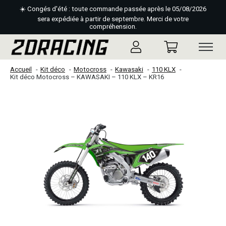
☀️ Congés d'été : toute commande passée après le 05/08/2026
sera expédiée à partir de septembre. Merci de votre
compréhension.
Accueil
Kit déco
Motocross
Kawasaki
110 KLX
Kit déco Motocross – KAWASAKI – 110 KLX – KR16
Slideshow Items