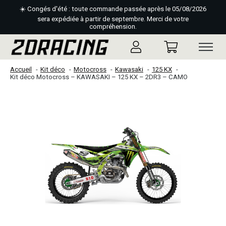
☀️ Congés d'été : toute commande passée après le 05/08/2026
sera expédiée à partir de septembre. Merci de votre
compréhension.
Accueil
Kit déco
Motocross
Kawasaki
125 KX
Kit déco Motocross – KAWASAKI – 125 KX – 2DR3 – CAMO
Slideshow Items