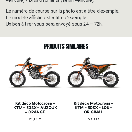
véhicule) / Bras oscillants (selon véhicule).
Le numéro de course sur la photo est à titre d’exemple.
Le modèle affiché est à titre d’exemple.
Un bon à tirer vous sera envoyé sous 24 – 72h.
Produits similaires
Kit déco Motocross –
Kit déco Motocross –
KTM – 50SX – AUZOUX
KTM – 50SX – LOU –
– ORANGE
ORIGINAL
59,00
€
59,00
€