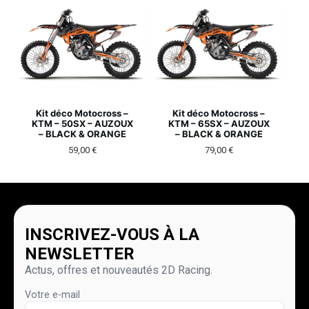
Kit déco Motocross –
Kit déco Motocross –
KTM – 50SX – AUZOUX
KTM – 65SX – AUZOUX
– BLACK & ORANGE
– BLACK & ORANGE
59,00
€
79,00
€
INSCRIVEZ-VOUS À LA
NEWSLETTER
Actus, offres et nouveautés 2D Racing.
Votre e-mail