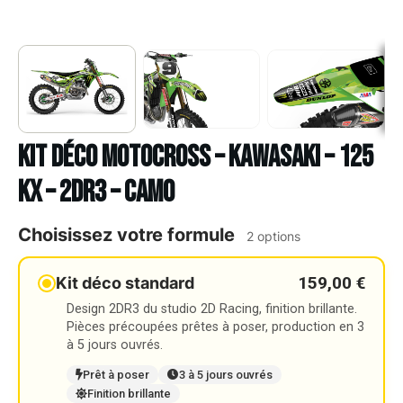
Kit déco Motocross – KAWASAKI – 125
KX – 2DR3 – CAMO
Choisissez votre formule
2 options
159,00 €
Kit déco standard
Design 2DR3 du studio 2D Racing, finition brillante.
Pièces précoupées prêtes à poser, production en 3
à 5 jours ouvrés.
Prêt à poser
3 à 5 jours ouvrés
Finition brillante