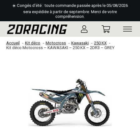
☀️ Congés d'été : toute commande passée après le 05/08/2026
sera expédiée à partir de septembre. Merci de votre
compréhension.
Accueil
Kit déco
Motocross
Kawasaki
250 KX
Kit déco Motocross – KAWASAKI – 250 KX – 2DR3 – GREY
Slideshow Items