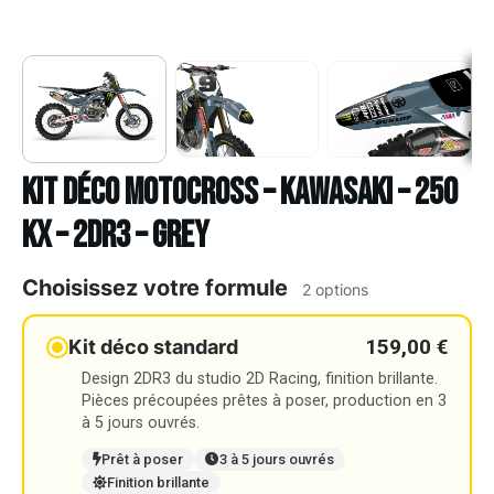
Kit déco Motocross – KAWASAKI – 250
KX – 2DR3 – GREY
Choisissez votre formule
2 options
159,00 €
Kit déco standard
Design 2DR3 du studio 2D Racing, finition brillante.
Pièces précoupées prêtes à poser, production en 3
à 5 jours ouvrés.
Prêt à poser
3 à 5 jours ouvrés
Finition brillante