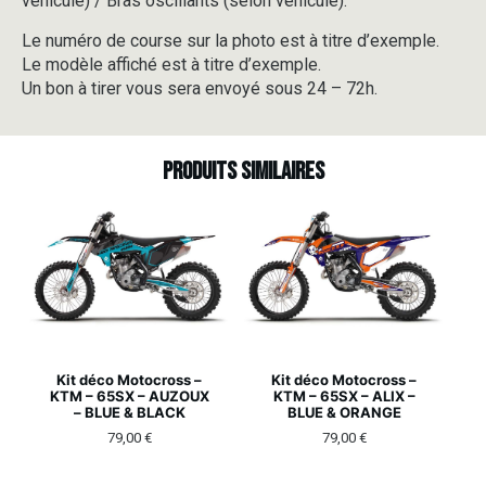
véhicule) / Bras oscillants (selon véhicule).
Le numéro de course sur la photo est à titre d’exemple.
Le modèle affiché est à titre d’exemple.
Un bon à tirer vous sera envoyé sous 24 – 72h.
Produits similaires
Kit déco Motocross –
Kit déco Motocross –
KTM – 65SX – AUZOUX
KTM – 65SX – ALIX –
– BLUE & BLACK
BLUE & ORANGE
79,00
€
79,00
€