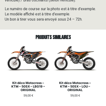
véhicule) / Bras oscillants (selon véhicule).
Le numéro de course sur la photo est à titre d’exemple.
Le modèle affiché est à titre d’exemple.
Un bon à tirer vous sera envoyé sous 24 – 72h.
Produits similaires
Kit déco Motocross –
Kit déco Motocross –
KTM – 50SX – LBG19 –
KTM – 50SX – LOU –
ORIGINAL
ORIGINAL
59,00
€
59,00
€