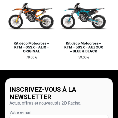
Kit déco Motocross –
Kit déco Motocross –
KTM – 65SX – ALIX –
KTM – 50SX – AUZOUX
ORIGINAL
– BLUE & BLACK
79,00
€
59,00
€
INSCRIVEZ-VOUS À LA
NEWSLETTER
Actus, offres et nouveautés 2D Racing.
Votre e-mail