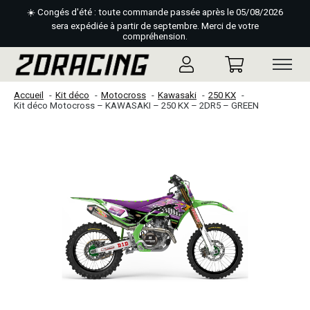
☀️ Congés d'été : toute commande passée après le 05/08/2026
sera expédiée à partir de septembre. Merci de votre
compréhension.
Accueil
Kit déco
Motocross
Kawasaki
250 KX
Kit déco Motocross – KAWASAKI – 250 KX – 2DR5 – GREEN
Slideshow Items