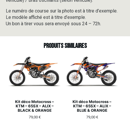
véhicule) / Bras oscillants (selon véhicule).
Le numéro de course sur la photo est à titre d’exemple.
Le modèle affiché est à titre d’exemple.
Un bon à tirer vous sera envoyé sous 24 – 72h.
Produits similaires
Kit déco Motocross –
Kit déco Motocross –
KTM – 65SX – ALIX –
KTM – 65SX – ALIX –
BLACK & ORANGE
BLUE & ORANGE
79,00
€
79,00
€