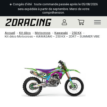
☀️ Congés d'été : toute commande passée après le 05/08/2026
sera expédiée à partir de septembre. Merci de votre
compréhension.
Accueil
Kit déco
Motocross
Kawasaki
250 KX
Kit déco Motocross – KAWASAKI – 250 KX – 2DR7 – SUMMER VIBE
Slideshow Items