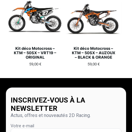
Kit déco Motocross –
Kit déco Motocross –
KTM – 50SX – VRT19 –
KTM – 50SX – AUZOUX
ORIGINAL
– BLACK & ORANGE
59,00
€
59,00
€
INSCRIVEZ-VOUS À LA
NEWSLETTER
Actus, offres et nouveautés 2D Racing.
Votre e-mail