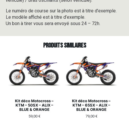
véhicule) / Bras oscillants (selon véhicule).
Le numéro de course sur la photo est à titre d’exemple.
Le modèle affiché est à titre d’exemple.
Un bon à tirer vous sera envoyé sous 24 – 72h.
Produits similaires
Kit déco Motocross –
Kit déco Motocross –
KTM – 50SX – ALIX –
KTM – 65SX – ALIX –
BLUE & ORANGE
BLUE & ORANGE
59,00
€
79,00
€