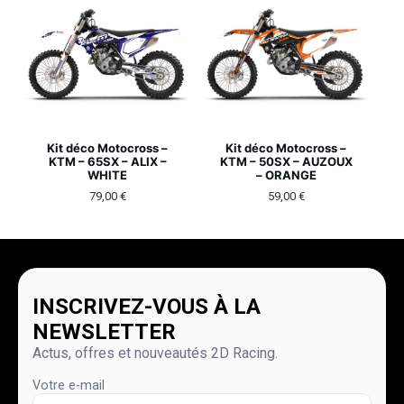
Kit déco Motocross –
Kit déco Motocross –
KTM – 65SX – ALIX –
KTM – 50SX – AUZOUX
WHITE
– ORANGE
79,00
€
59,00
€
INSCRIVEZ-VOUS À LA
NEWSLETTER
Actus, offres et nouveautés 2D Racing.
Votre e-mail