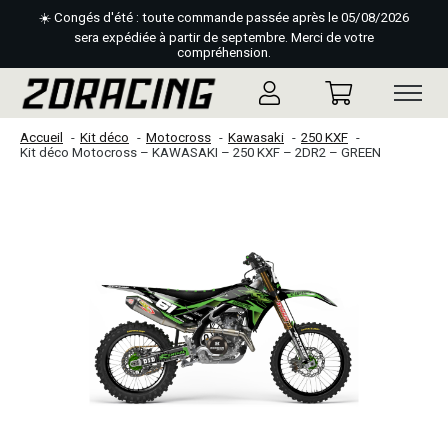
☀️ Congés d'été : toute commande passée après le 05/08/2026
sera expédiée à partir de septembre. Merci de votre
compréhension.
Accueil
Kit déco
Motocross
Kawasaki
250 KXF
Kit déco Motocross – KAWASAKI – 250 KXF – 2DR2 – GREEN
Slideshow Items