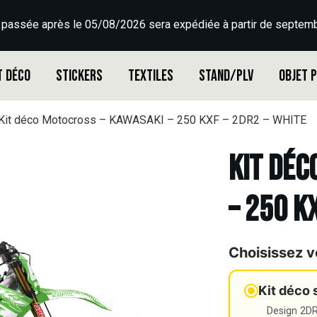
 passée après le 05/08/2026 sera expédiée à partir de septemb
t déco
Stickers
Textiles
Stand/PLV
Objet 
Kit déco Motocross – KAWASAKI – 250 KXF – 2DR2 – WHITE
Kit déc
– 250 K
Choisissez v
Kit déco 
Design 2DR3