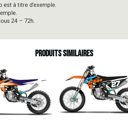
 est à titre d’exemple.
xemple.
sous 24 – 72h.
Produits similaires