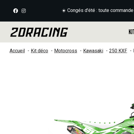
☀️ Congés d'été : toute commande
Ki
Accueil
Kit déco
Motocross
Kawasaki
250 KXF
Slideshow Items