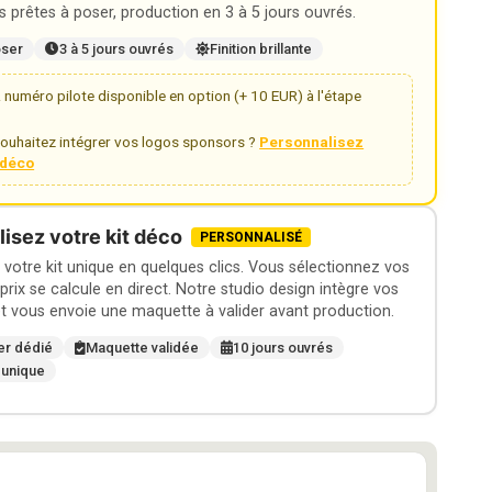
 prêtes à poser, production en 3 à 5 jours ouvrés.
oser
3 à 5 jours ouvrés
Finition brillante
numéro pilote disponible en option (+ 10 EUR) à l'étape
ouhaitez intégrer vos logos sponsors ?
Personnalisez
t déco
isez votre kit déco
PERSONNALISÉ
otre kit unique en quelques clics. Vous sélectionnez vos
 prix se calcule en direct. Notre studio design intègre vos
t vous envoie une maquette à valider avant production.
er dédié
Maquette validée
10 jours ouvrés
 unique