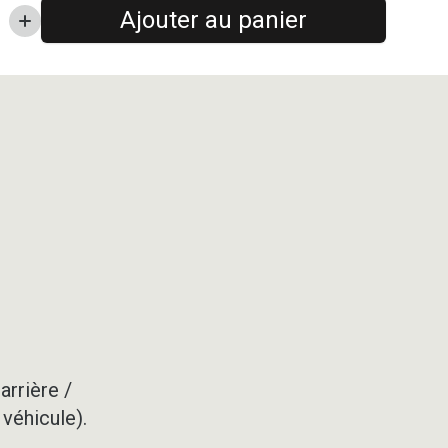
Ajouter au panier
arrière /
 véhicule).