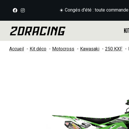
☀️ Congés d'été : toute commande
Ki
Accueil
Kit déco
Motocross
Kawasaki
250 KXF
Slideshow Items