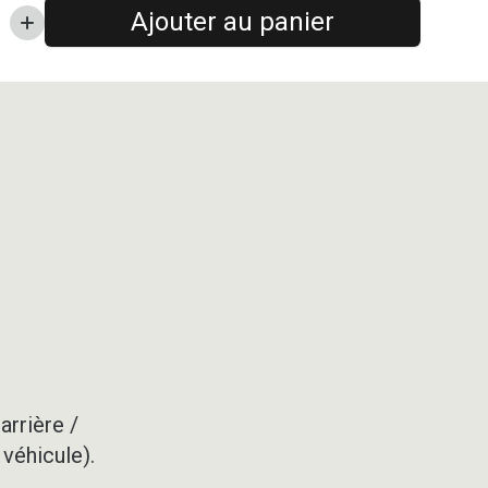
Ajouter au panier
arrière /
 véhicule).