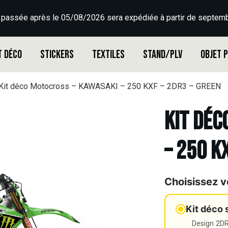
 passée après le 05/08/2026 sera expédiée à partir de septemb
t déco
Stickers
Textiles
Stand/PLV
Objet 
Kit déco Motocross – KAWASAKI – 250 KXF – 2DR3 – GREEN
Kit déc
– 250 K
Choisissez v
Kit déco 
Design 2DR3