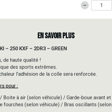
quantité
de
Kit
déco
Motocross
EN SAVOIR PLUS
-
KAWASAKI
KI – 250 KXF – 2DR3 – GREEN
-
250
 de haute qualité !
KXF
ique des sports extrêmes.
-
2DR3
 chaleur l’adhésion de la colle sera renforcée.
-
rs pour :
GREEN
/ Boite à air (selon véhicule) / Garde-boue avant et 
e fourches (selon véhicule) / Bras oscillants (selon