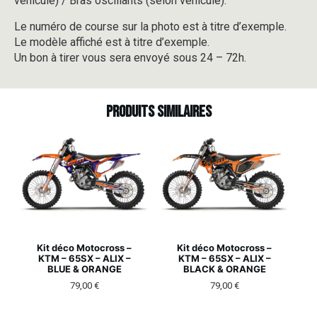
véhicule) / Bras oscillants (selon véhicule).
Le numéro de course sur la photo est à titre d’exemple.
Le modèle affiché est à titre d’exemple.
Un bon à tirer vous sera envoyé sous 24 – 72h.
Produits similaires
Kit déco Motocross –
Kit déco Motocross –
KTM – 65SX – ALIX –
KTM – 65SX – ALIX –
BLUE & ORANGE
BLACK & ORANGE
79,00
€
79,00
€