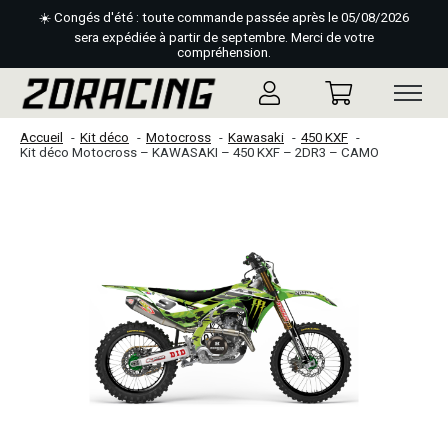
☀️ Congés d'été : toute commande passée après le 05/08/2026
sera expédiée à partir de septembre. Merci de votre
compréhension.
Accueil
Kit déco
Motocross
Kawasaki
450 KXF
Kit déco Motocross – KAWASAKI – 450 KXF – 2DR3 – CAMO
Slideshow Items