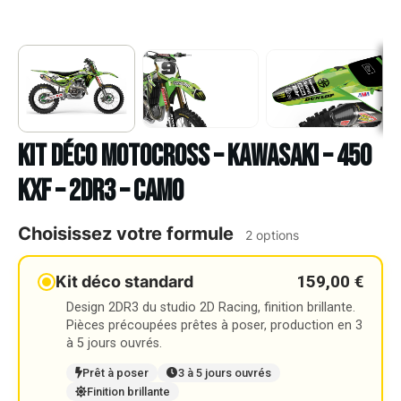
Kit déco Motocross – KAWASAKI – 450
KXF – 2DR3 – CAMO
Choisissez votre formule
2 options
159,00 €
Kit déco standard
Design 2DR3 du studio 2D Racing, finition brillante.
Pièces précoupées prêtes à poser, production en 3
à 5 jours ouvrés.
Prêt à poser
3 à 5 jours ouvrés
Finition brillante