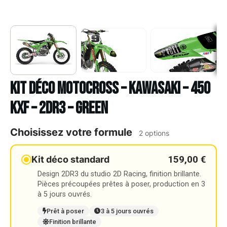
Kit déco Motocross – KAWASAKI – 450
KXF – 2DR3 – GREEN
Choisissez votre formule
2 options
159,00 €
Kit déco standard
Design 2DR3 du studio 2D Racing, finition brillante.
Pièces précoupées prêtes à poser, production en 3
à 5 jours ouvrés.
Prêt à poser
3 à 5 jours ouvrés
Finition brillante