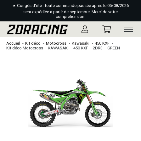
☀️ Congés d'été : toute commande passée après le 05/08/2026
sera expédiée à partir de septembre. Merci de votre
compréhension.
Accueil
Kit déco
Motocross
Kawasaki
450 KXF
Kit déco Motocross – KAWASAKI – 450 KXF – 2DR3 – GREEN
Slideshow Items