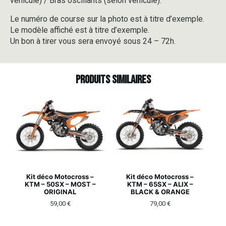
véhicule) / Bras oscillants (selon véhicule).
Le numéro de course sur la photo est à titre d’exemple.
Le modèle affiché est à titre d’exemple.
Un bon à tirer vous sera envoyé sous 24 – 72h.
Produits similaires
Kit déco Motocross –
Kit déco Motocross –
KTM – 50SX – MOST –
KTM – 65SX – ALIX –
ORIGINAL
BLACK & ORANGE
59,00
€
79,00
€