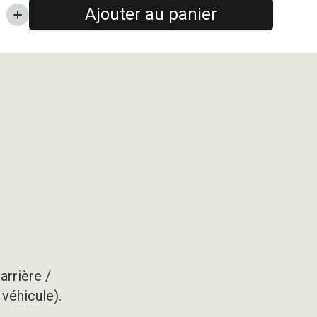
Ajouter au panier
arrière /
 véhicule).