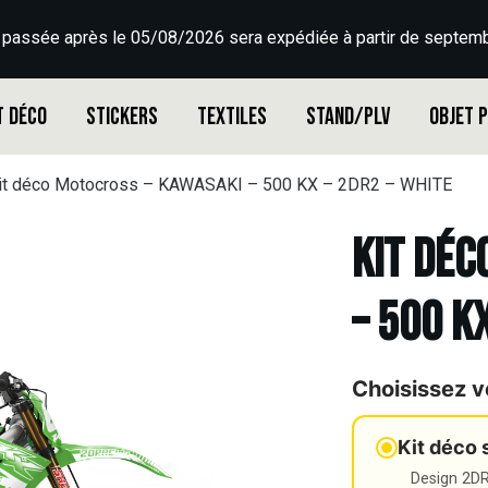
 passée après le 05/08/2026 sera expédiée à partir de septemb
t déco
Stickers
Textiles
Stand/PLV
Objet 
it déco Motocross – KAWASAKI – 500 KX – 2DR2 – WHITE
Kit déc
– 500 K
Choisissez v
Kit déco 
Design 2DR3