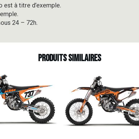
 est à titre d’exemple.
xemple.
sous 24 – 72h.
Produits similaires