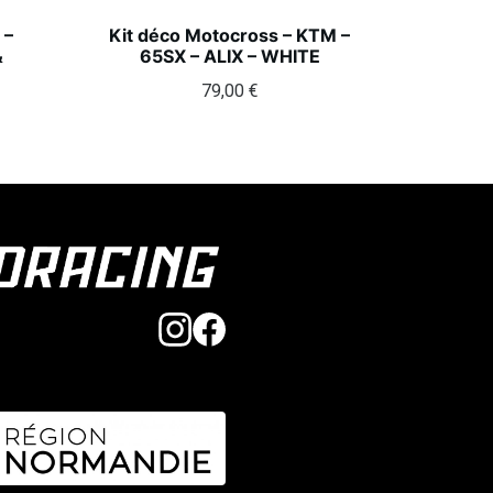
 –
Kit déco Motocross – KTM –
&
65SX – ALIX – WHITE
79,00
€