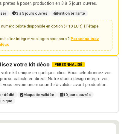
 prêtes à poser, production en 3 à 5 jours ouvrés.
oser
3 à 5 jours ouvrés
Finition brillante
numéro pilote disponible en option (+ 10 EUR) à l'étape
ouhaitez intégrer vos logos sponsors ?
Personnalisez
t déco
isez votre kit déco
PERSONNALISÉ
otre kit unique en quelques clics. Vous sélectionnez vos
 prix se calcule en direct. Notre studio design intègre vos
t vous envoie une maquette à valider avant production.
er dédié
Maquette validée
10 jours ouvrés
 unique