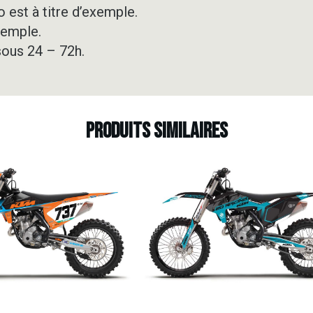
 est à titre d’exemple.
xemple.
sous 24 – 72h.
Produits similaires