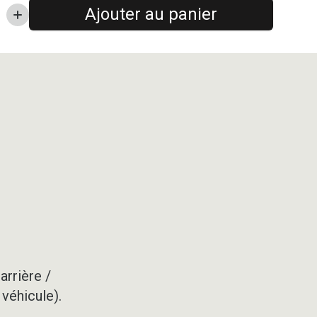
Ajouter au panier
arrière /
 véhicule).