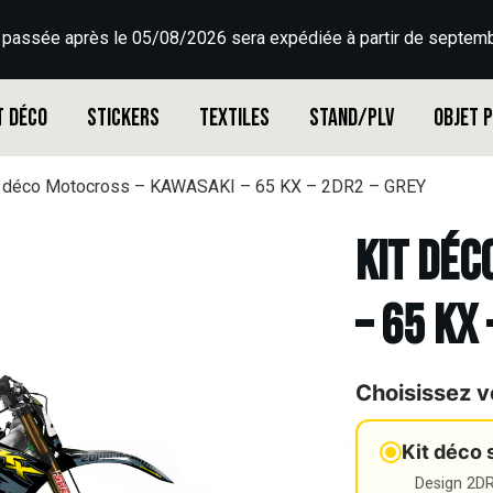
 passée après le 05/08/2026 sera expédiée à partir de septemb
t déco
Stickers
Textiles
Stand/PLV
Objet 
t déco Motocross – KAWASAKI – 65 KX – 2DR2 – GREY
Kit déc
– 65 KX
Choisissez v
Kit déco 
Design 2DR3