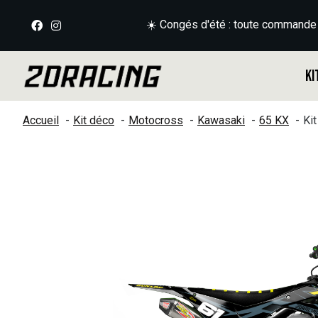
☀️ Congés d'été : toute commande
Ki
Accueil
Kit déco
Motocross
Kawasaki
65 KX
Ki
Slideshow Items