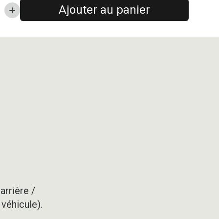
Ajouter au panier
arrière /
 véhicule).