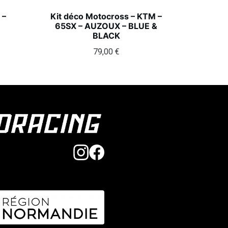
 –
Kit déco Motocross – KTM –
65SX – AUZOUX – BLUE &
BLACK
79,00
€