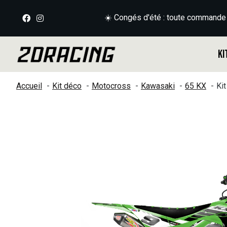
☀️ Congés d'été : toute commande
Ki
Accueil
Kit déco
Motocross
Kawasaki
65 KX
Ki
Slideshow Items