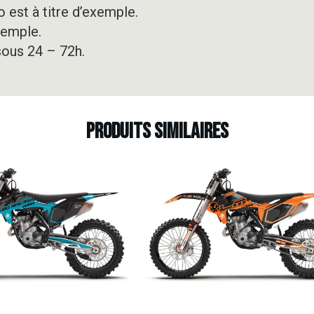
 est à titre d’exemple.
xemple.
sous 24 – 72h.
Produits similaires