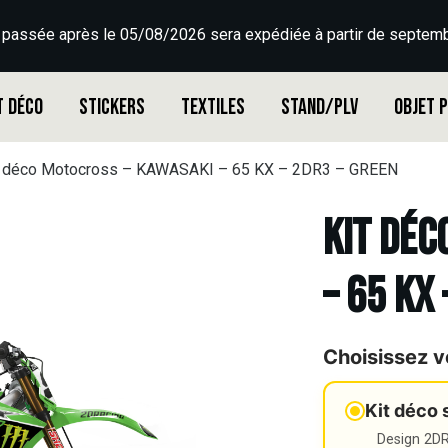
 passée après le 05/08/2026 sera expédiée à partir de septemb
t déco
Stickers
Textiles
Stand/PLV
Objet 
t déco Motocross – KAWASAKI – 65 KX – 2DR3 – GREEN
Kit déc
– 65 KX
Choisissez v
Kit déco 
Design 2DR3