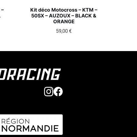
 –
Kit déco Motocross – KTM –
L
50SX – AUZOUX – BLACK &
ORANGE
59,00
€