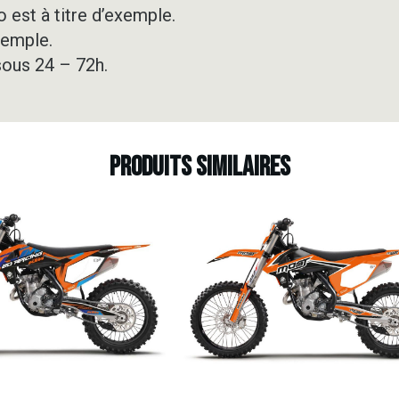
 est à titre d’exemple.
xemple.
sous 24 – 72h.
Produits similaires