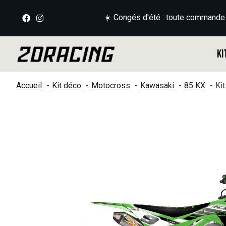
☀️ Congés d'été : toute commande
Ki
Accueil
Kit déco
Motocross
Kawasaki
85 KX
Ki
Slideshow Items