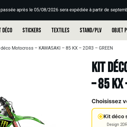
 passée après le 05/08/2026 sera expédiée à partir de septemb
t déco
Stickers
Textiles
Stand/PLV
Objet 
t déco Motocross – KAWASAKI – 85 KX – 2DR3 – GREEN
Kit déc
– 85 KX
Choisissez v
Kit déco 
Design 2DR3