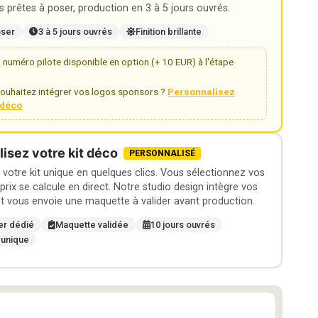
 prêtes à poser, production en 3 à 5 jours ouvrés.
oser
3 à 5 jours ouvrés
Finition brillante
numéro pilote disponible en option (+ 10 EUR) à l'étape
ouhaitez intégrer vos logos sponsors ?
Personnalisez
t déco
isez votre kit déco
PERSONNALISÉ
otre kit unique en quelques clics. Vous sélectionnez vos
 prix se calcule en direct. Notre studio design intègre vos
t vous envoie une maquette à valider avant production.
er dédié
Maquette validée
10 jours ouvrés
 unique