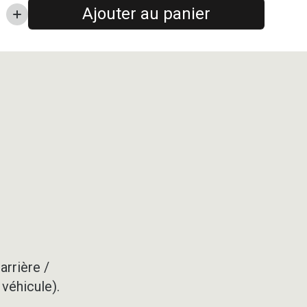
Ajouter au panier
arrière /
 véhicule).