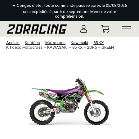
☀️ Congés d'été : toute commande passée après le 05/08/2026
sera expédiée à partir de septembre. Merci de votre
compréhension.
Accueil
Kit déco
Motocross
Kawasaki
85 KX
Kit déco Motocross – KAWASAKI – 85 KX – 2DR5 – GREEN
Slideshow Items