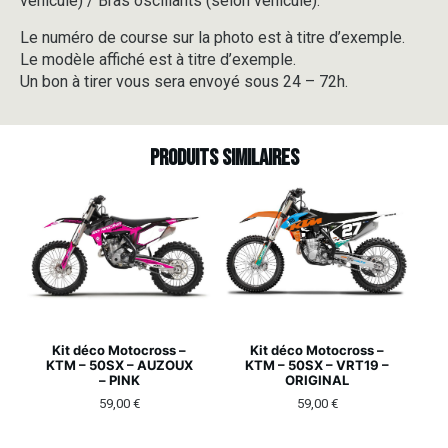
véhicule) / Bras oscillants (selon véhicule).
Le numéro de course sur la photo est à titre d’exemple.
Le modèle affiché est à titre d’exemple.
Un bon à tirer vous sera envoyé sous 24 – 72h.
Produits similaires
Kit déco Motocross –
Kit déco Motocross –
KTM – 50SX – AUZOUX
KTM – 50SX – VRT19 –
– PINK
ORIGINAL
59,00
€
59,00
€