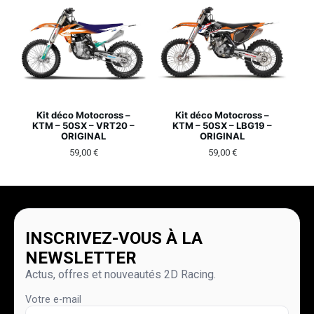
Kit déco Motocross –
Kit déco Motocross –
KTM – 50SX – VRT20 –
KTM – 50SX – LBG19 –
ORIGINAL
ORIGINAL
59,00
€
59,00
€
INSCRIVEZ-VOUS À LA
NEWSLETTER
Actus, offres et nouveautés 2D Racing.
Votre e-mail