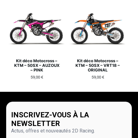
Kit déco Motocross –
Kit déco Motocross –
KTM – 50SX – AUZOUX
KTM – 50SX – VRT18 –
– PINK
ORIGINAL
59,00
€
59,00
€
INSCRIVEZ-VOUS À LA
NEWSLETTER
Actus, offres et nouveautés 2D Racing.