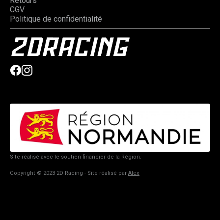
Retours
CGV
Politique de confidentialité
Site réalisé avec le soutien financier de la Région.
Copyright © 2023 2D Racing - Site réalisé par
Alex