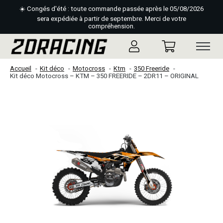
☀️ Congés d'été : toute commande passée après le 05/08/2026
sera expédiée à partir de septembre. Merci de votre
compréhension.
Accueil
Kit déco
Motocross
Ktm
350 Freeride
Kit déco Motocross – KTM – 350 FREERIDE – 2DR11 – ORIGINAL
Slideshow Items