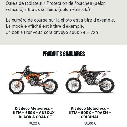
Ouïes de radiateur / Protection de fourches (selon
véhicule) / Bras oscillants (selon véhicule).
Le numéro de course sur la photo est à titre d’exemple.
Le modèle affiché est à titre d’exemple.
Un bon à tirer vous sera envoyé sous 24 – 72h.
Produits similaires
Kit déco Motocross –
Kit déco Motocross –
KTM – 65SX – AUZOUX
KTM – 50SX – TRASH –
– BLACK & ORANGE
ORIGINAL
79,00
€
59,00
€