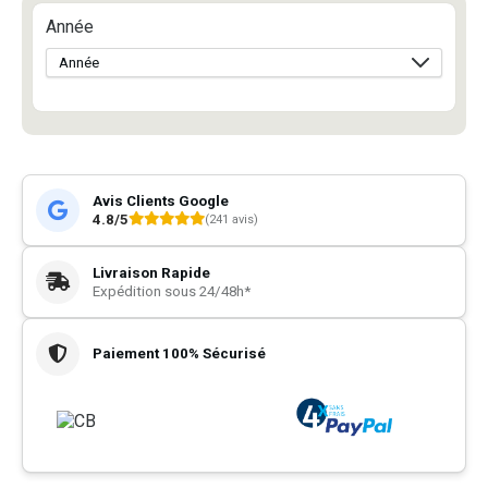
Année
Avis Clients Google
4.8/5
(241 avis)
Livraison Rapide
Expédition sous 24/48h*
Paiement 100% Sécurisé