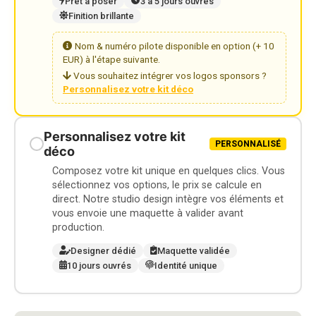
Prêt à poser
3 à 5 jours ouvrés
Finition brillante
Nom & numéro pilote disponible en option (+ 10
EUR) à l'étape suivante.
Vous souhaitez intégrer vos logos sponsors ?
Personnalisez votre kit déco
Personnalisez votre kit
PERSONNALISÉ
déco
Composez votre kit unique en quelques clics. Vous
sélectionnez vos options, le prix se calcule en
direct. Notre studio design intègre vos éléments et
vous envoie une maquette à valider avant
production.
Designer dédié
Maquette validée
10 jours ouvrés
Identité unique