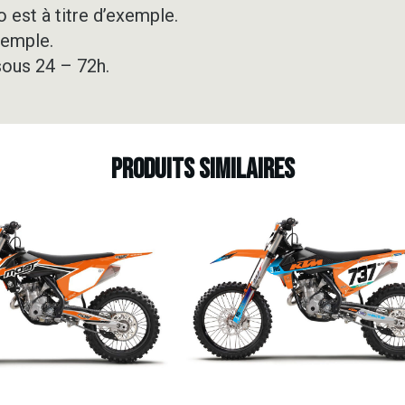
 est à titre d’exemple.
xemple.
sous 24 – 72h.
Produits similaires