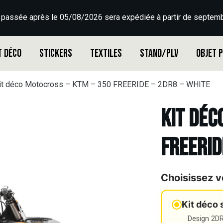
 passée après le 05/08/2026 sera expédiée à partir de septemb
t déco
Stickers
Textiles
Stand/PLV
Objet 
it déco Motocross – KTM – 350 FREERIDE – 2DR8 – WHITE
Kit déc
FREERID
Choisissez v
Kit déco 
Design 2DR3