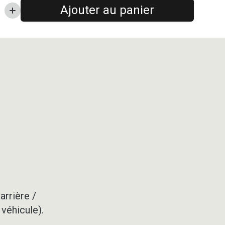
Ajouter au panier
arrière /
 véhicule).