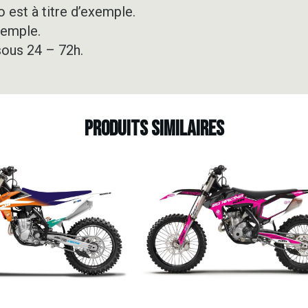
 est à titre d’exemple.
xemple.
sous 24 – 72h.
Produits similaires