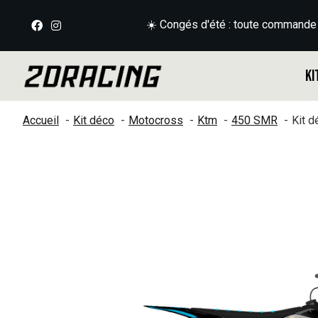
☀️ Congés d'été : toute commande
Ki
Accueil
Kit déco
Motocross
Ktm
450 SMR
Kit 
Slideshow Items