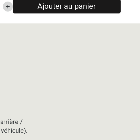
Ajouter au panier
arrière /
 véhicule).