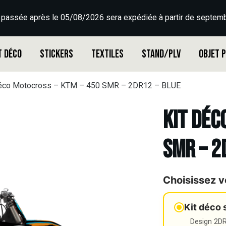
 passée après le 05/08/2026 sera expédiée à partir de septemb
t déco
Stickers
Textiles
Stand/PLV
Objet 
déco Motocross – KTM – 450 SMR – 2DR12 – BLUE
Kit déc
SMR – 2
Choisissez v
Kit déco 
Design 2DR3