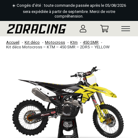
☀️ Congés d'été : toute commande passée après le 05/08/2026
sera expédiée à partir de septembre. Merci de votre
compréhension.
Accueil
Kit déco
Motocross
Ktm
450 SMR
Kit déco Motocross – KTM – 450 SMR – 2DR5 – YELLOW
Slideshow Items