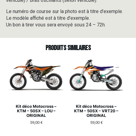
véhicule) / Bras oscillants (selon véhicule).
Le numéro de course sur la photo est à titre d’exemple.
Le modèle affiché est à titre d’exemple.
Un bon à tirer vous sera envoyé sous 24 – 72h.
Produits similaires
Kit déco Motocross –
Kit déco Motocross –
KTM – 50SX – LOU –
KTM – 50SX – VRT20 –
ORIGINAL
ORIGINAL
59,00
€
59,00
€