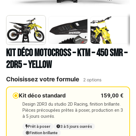
Kit déco Motocross – KTM – 450 SMR –
2DR5 – YELLOW
Choisissez votre formule
2 options
159,00 €
Kit déco standard
Design 2DR3 du studio 2D Racing, finition brillante.
Pièces précoupées prêtes à poser, production en 3
à 5 jours ouvrés.
Prêt à poser
3 à 5 jours ouvrés
Finition brillante