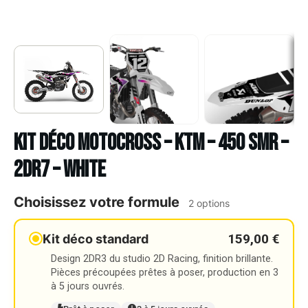
Kit déco Motocross – KTM – 450 SMR –
2DR7 – WHITE
Choisissez votre formule
2 options
159,00 €
Kit déco standard
Design 2DR3 du studio 2D Racing, finition brillante.
Pièces précoupées prêtes à poser, production en 3
à 5 jours ouvrés.