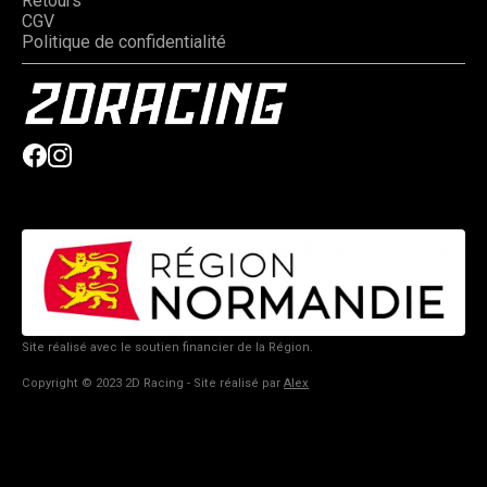
Retours
CGV
Politique de confidentialité
Site réalisé avec le soutien financier de la Région.
Copyright © 2023 2D Racing - Site réalisé par
Alex