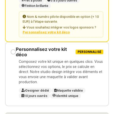
Prêt à poser
3 à 5 jours ouvrés
Finition brillante
Nom & numéro pilote disponible en option (+ 10
EUR) à l'étape suivante.
Vous souhaitez intégrer vos logos sponsors ?
Personnalisez votre kit déco
Personnalisez votre kit
PERSONNALISÉ
déco
Composez votre kit unique en quelques clics. Vous
sélectionnez vos options, le prix se calcule en
direct. Notre studio design intègre vos éléments et
vous envoie une maquette à valider avant
production.
Designer dédié
Maquette validée
10 jours ouvrés
Identité unique