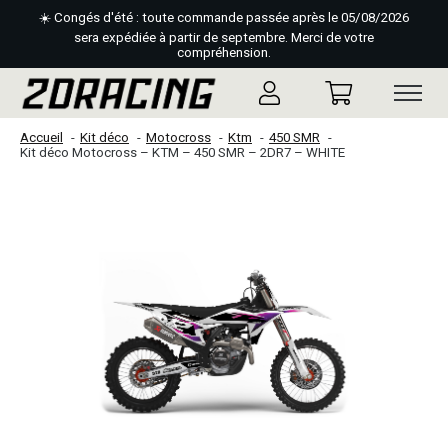
☀️ Congés d'été : toute commande passée après le 05/08/2026
sera expédiée à partir de septembre. Merci de votre
compréhension.
Accueil
Kit déco
Motocross
Ktm
450 SMR
Kit déco Motocross – KTM – 450 SMR – 2DR7 – WHITE
Slideshow Items