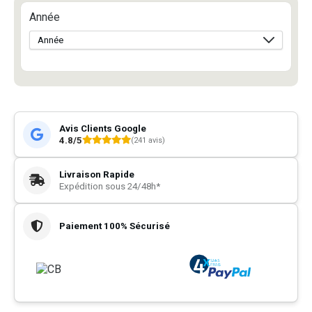
Année
Avis Clients Google
4.8/5
(241 avis)
Livraison Rapide
Expédition sous 24/48h*
Paiement 100% Sécurisé