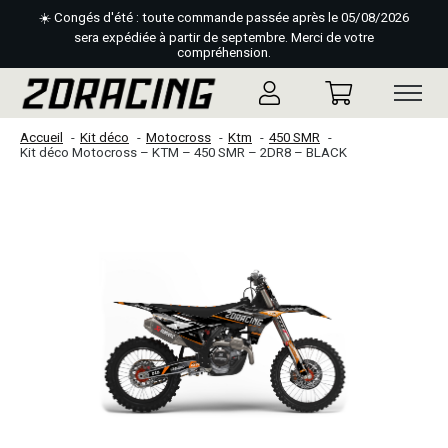
☀️ Congés d'été : toute commande passée après le 05/08/2026
sera expédiée à partir de septembre. Merci de votre
compréhension.
Accueil
Kit déco
Motocross
Ktm
450 SMR
Kit déco Motocross – KTM – 450 SMR – 2DR8 – BLACK
Slideshow Items