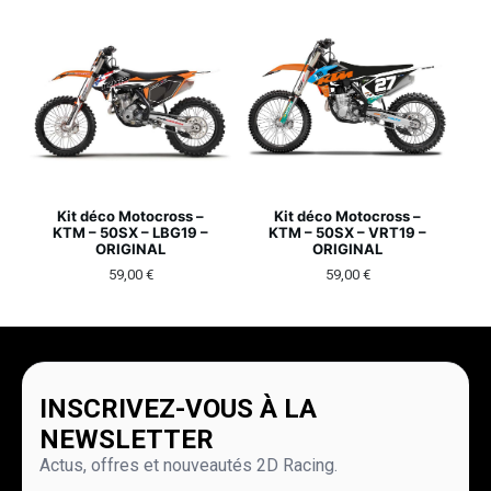
Kit déco Motocross –
Kit déco Motocross –
KTM – 50SX – LBG19 –
KTM – 50SX – VRT19 –
ORIGINAL
ORIGINAL
59,00
€
59,00
€
INSCRIVEZ-VOUS À LA
NEWSLETTER
Actus, offres et nouveautés 2D Racing.