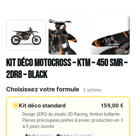
Kit déco Motocross – KTM – 450 SMR –
2DR8 – BLACK
Choisissez votre formule
2 options
159,00 €
Kit déco standard
Design 2DR3 du studio 2D Racing, finition brillante.
Pièces précoupées prêtes à poser, production en 3
à 5 jours ouvrés.