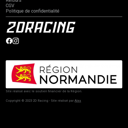
Retours
CGV
Politique de confidentialité
Site réalisé avec le soutien financier de la Région.
Copyright © 2023 2D Racing - Site réalisé par
Alex