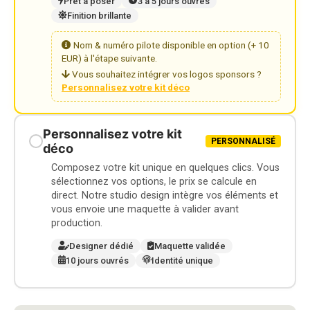
Prêt à poser
3 à 5 jours ouvrés
Finition brillante
Nom & numéro pilote disponible en option (+ 10
EUR) à l'étape suivante.
Vous souhaitez intégrer vos logos sponsors ?
Personnalisez votre kit déco
Personnalisez votre kit
PERSONNALISÉ
déco
Composez votre kit unique en quelques clics. Vous
sélectionnez vos options, le prix se calcule en
direct. Notre studio design intègre vos éléments et
vous envoie une maquette à valider avant
production.
Designer dédié
Maquette validée
10 jours ouvrés
Identité unique