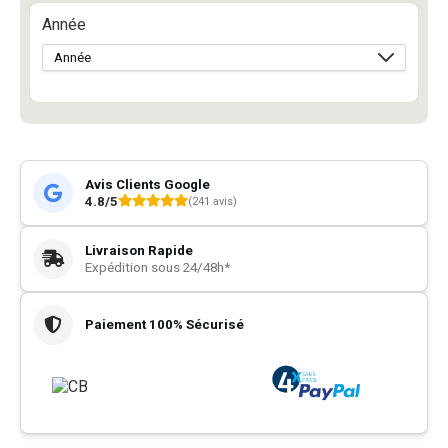
Année
Avis Clients Google
4.8/5
(241 avis)
Livraison Rapide
Expédition sous 24/48h*
Paiement 100% Sécurisé