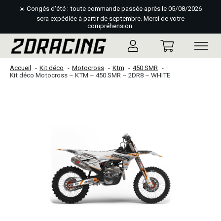
☀️ Congés d'été : toute commande passée après le 05/08/2026
sera expédiée à partir de septembre. Merci de votre
compréhension.
Accueil
Kit déco
Motocross
Ktm
450 SMR
Kit déco Motocross – KTM – 450 SMR – 2DR8 – WHITE
Slideshow Items