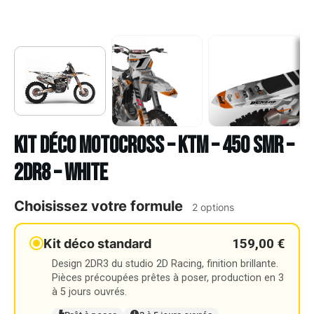
Kit déco Motocross – KTM – 450 SMR –
2DR8 – WHITE
Choisissez votre formule
2 options
159,00 €
Kit déco standard
Design 2DR3 du studio 2D Racing, finition brillante.
Pièces précoupées prêtes à poser, production en 3
à 5 jours ouvrés.