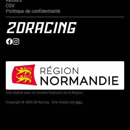
Retours
CGV
Politique de confidentialité
Site réalisé avec le soutien financier de la Région.
Copyright © 2023 2D Racing - Site réalisé par
Alex