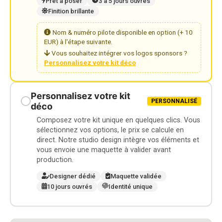
Prêt à poser
3 à 5 jours ouvrés
Finition brillante
Nom & numéro pilote disponible en option (+ 10
EUR) à l'étape suivante.
Vous souhaitez intégrer vos logos sponsors ?
Personnalisez votre kit déco
Personnalisez votre kit
PERSONNALISÉ
déco
Composez votre kit unique en quelques clics. Vous
sélectionnez vos options, le prix se calcule en
direct. Notre studio design intègre vos éléments et
vous envoie une maquette à valider avant
production.
Designer dédié
Maquette validée
10 jours ouvrés
Identité unique