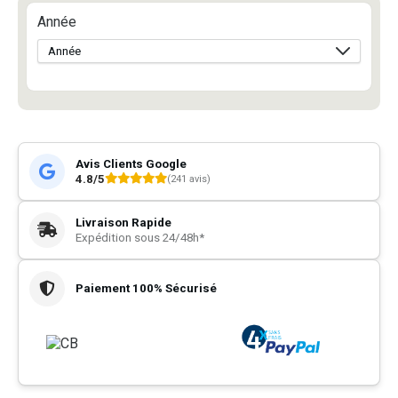
Année
Avis Clients Google
4.8/5
(241 avis)
Livraison Rapide
Expédition sous 24/48h*
Paiement 100% Sécurisé