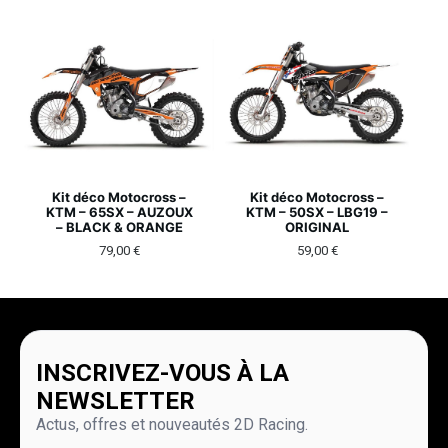
Kit déco Motocross –
Kit déco Motocross –
KTM – 65SX – AUZOUX
KTM – 50SX – LBG19 –
– BLACK & ORANGE
ORIGINAL
79,00
€
59,00
€
INSCRIVEZ-VOUS À LA
NEWSLETTER
Actus, offres et nouveautés 2D Racing.