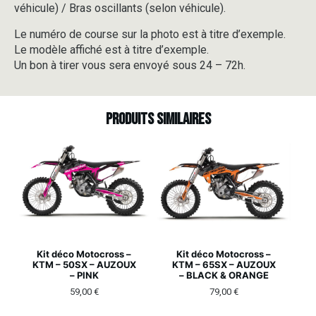
véhicule) / Bras oscillants (selon véhicule).
Le numéro de course sur la photo est à titre d’exemple.
Le modèle affiché est à titre d’exemple.
Un bon à tirer vous sera envoyé sous 24 – 72h.
Produits similaires
Kit déco Motocross –
Kit déco Motocross –
KTM – 50SX – AUZOUX
KTM – 65SX – AUZOUX
– PINK
– BLACK & ORANGE
59,00
€
79,00
€