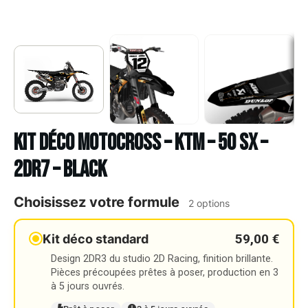
Kit déco Motocross – KTM – 50 SX –
2DR7 – BLACK
Choisissez votre formule
2 options
59,00 €
Kit déco standard
Design 2DR3 du studio 2D Racing, finition brillante.
Pièces précoupées prêtes à poser, production en 3
à 5 jours ouvrés.