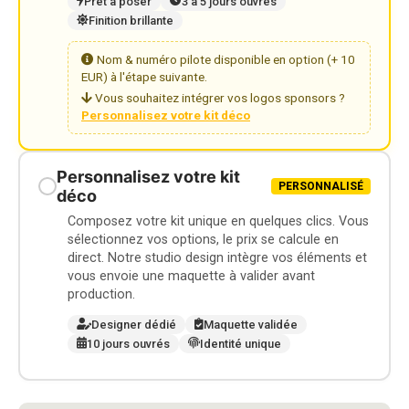
Prêt à poser
3 à 5 jours ouvrés
Finition brillante
Nom & numéro pilote disponible en option (+ 10
EUR) à l'étape suivante.
Vous souhaitez intégrer vos logos sponsors ?
Personnalisez votre kit déco
Personnalisez votre kit
PERSONNALISÉ
déco
Composez votre kit unique en quelques clics. Vous
sélectionnez vos options, le prix se calcule en
direct. Notre studio design intègre vos éléments et
vous envoie une maquette à valider avant
production.
Designer dédié
Maquette validée
10 jours ouvrés
Identité unique