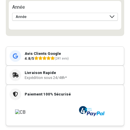
Année
Avis Clients Google
4.8/5
(241 avis)
Livraison Rapide
Expédition sous 24/48h*
Paiement 100% Sécurisé