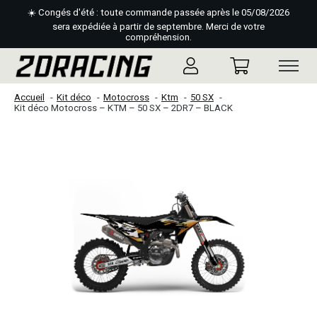
☀️ Congés d'été : toute commande passée après le 05/08/2026
sera expédiée à partir de septembre. Merci de votre
compréhension.
Accueil
Kit déco
Motocross
Ktm
50 SX
Kit déco Motocross – KTM – 50 SX – 2DR7 – BLACK
Slideshow Items