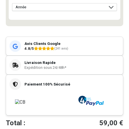
Avis Clients Google
4.8/5
(241 avis)
Livraison Rapide
Expédition sous 24/48h*
Paiement 100% Sécurisé
Total :
59,00
€