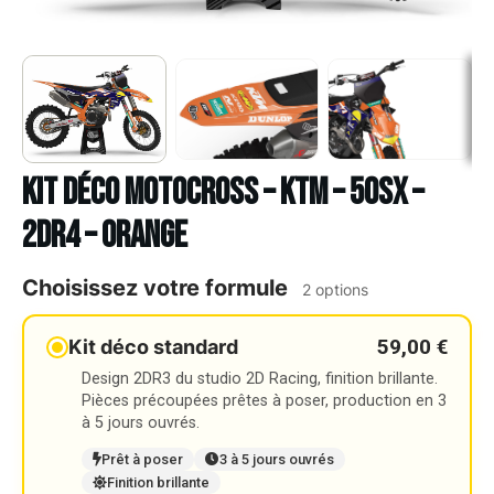
Kit déco Motocross – KTM – 50SX –
2DR4 – ORANGE
Choisissez votre formule
2 options
59,00 €
Kit déco standard
Design 2DR3 du studio 2D Racing, finition brillante.
Pièces précoupées prêtes à poser, production en 3
à 5 jours ouvrés.
Prêt à poser
3 à 5 jours ouvrés
Finition brillante