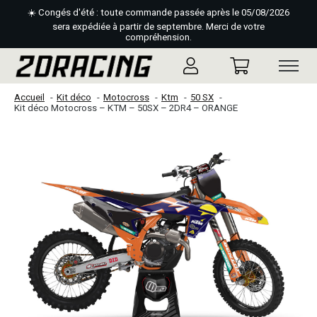
☀️ Congés d'été : toute commande passée après le 05/08/2026
sera expédiée à partir de septembre. Merci de votre
compréhension.
Accueil
Kit déco
Motocross
Ktm
50 SX
Kit déco Motocross – KTM – 50SX – 2DR4 – ORANGE
Slideshow Items