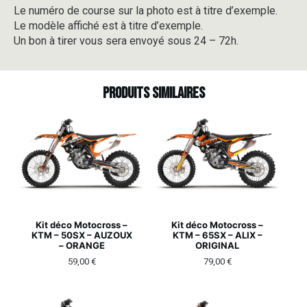
Le numéro de course sur la photo est à titre d’exemple.
Le modèle affiché est à titre d’exemple.
Un bon à tirer vous sera envoyé sous 24 – 72h.
Produits similaires
Kit déco Motocross –
Kit déco Motocross –
KTM – 50SX – AUZOUX
KTM – 65SX – ALIX –
– ORANGE
ORIGINAL
59,00
€
79,00
€