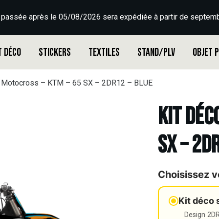
 passée après le 05/08/2026 sera expédiée à partir de septemb
t déco
Stickers
Textiles
Stand/PLV
Objet 
o Motocross – KTM – 65 SX – 2DR12 – BLUE
Kit déc
SX – 2D
Choisissez v
Kit déco 
Design 2DR3