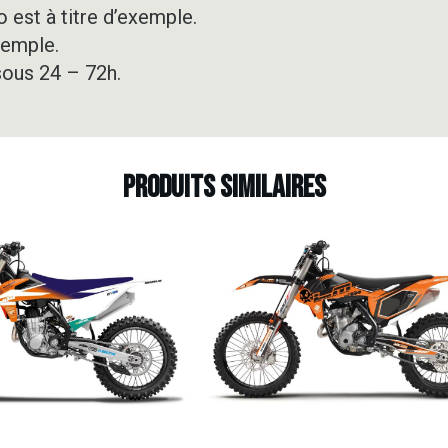
 est à titre d’exemple.
xemple.
sous 24 – 72h.
Produits similaires