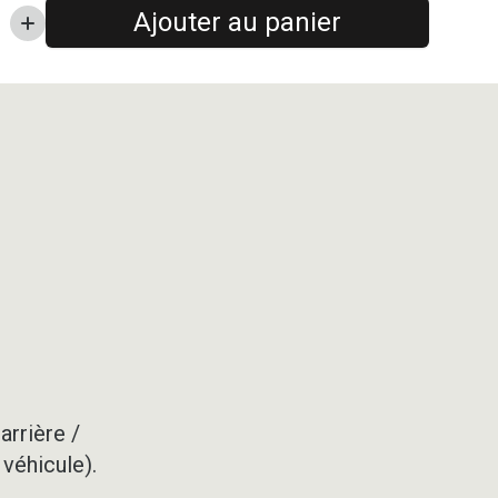
Ajouter au panier
arrière /
 véhicule).