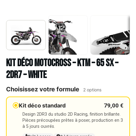
Kit déco Motocross – KTM – 65 SX –
2DR7 – WHITE
Choisissez votre formule
2 options
79,00 €
Kit déco standard
Design 2DR3 du studio 2D Racing, finition brillante.
Pièces précoupées prêtes à poser, production en 3
à 5 jours ouvrés.