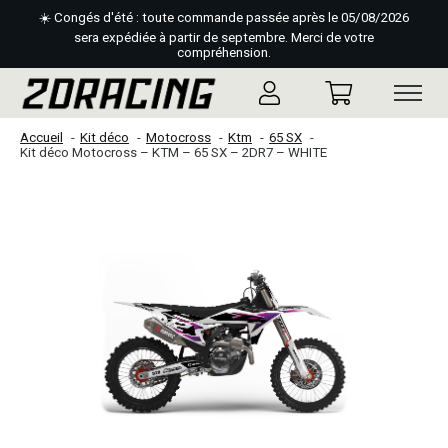
☀️ Congés d'été : toute commande passée après le 05/08/2026
sera expédiée à partir de septembre. Merci de votre
compréhension.
Accueil
Kit déco
Motocross
Ktm
65 SX
Kit déco Motocross – KTM – 65 SX – 2DR7 – WHITE
Slideshow Items