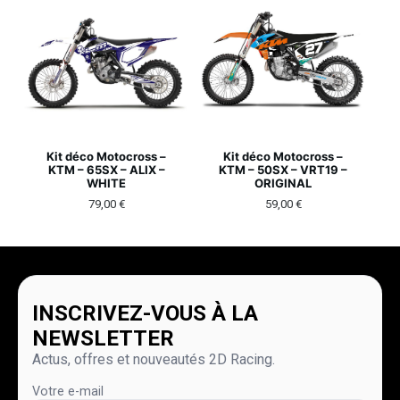
Kit déco Motocross –
Kit déco Motocross –
KTM – 65SX – ALIX –
KTM – 50SX – VRT19 –
WHITE
ORIGINAL
79,00
€
59,00
€
INSCRIVEZ-VOUS À LA
NEWSLETTER
Actus, offres et nouveautés 2D Racing.
Votre e-mail