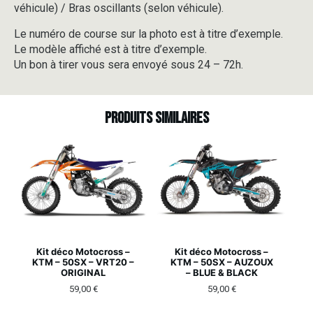
véhicule) / Bras oscillants (selon véhicule).
Le numéro de course sur la photo est à titre d’exemple.
Le modèle affiché est à titre d’exemple.
Un bon à tirer vous sera envoyé sous 24 – 72h.
Produits similaires
Kit déco Motocross –
Kit déco Motocross –
KTM – 50SX – VRT20 –
KTM – 50SX – AUZOUX
ORIGINAL
– BLUE & BLACK
59,00
€
59,00
€