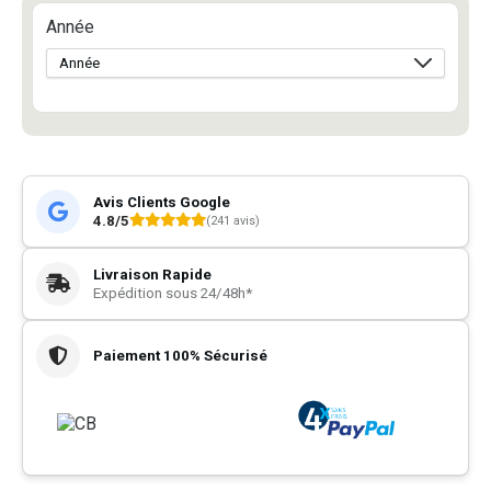
Année
Avis Clients Google
4.8/5
(241 avis)
Livraison Rapide
Expédition sous 24/48h*
Paiement 100% Sécurisé