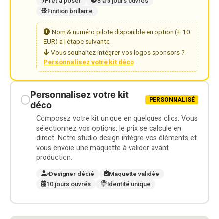
Prêt à poser
3 à 5 jours ouvrés
Finition brillante
Nom & numéro pilote disponible en option (+ 10
EUR) à l'étape suivante.
Vous souhaitez intégrer vos logos sponsors ?
Personnalisez votre kit déco
Personnalisez votre kit
PERSONNALISÉ
déco
Composez votre kit unique en quelques clics. Vous
sélectionnez vos options, le prix se calcule en
direct. Notre studio design intègre vos éléments et
vous envoie une maquette à valider avant
production.
Designer dédié
Maquette validée
10 jours ouvrés
Identité unique