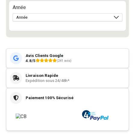
Année
Avis Clients Google
4.8/5
(241 avis)
Livraison Rapide
Expédition sous 24/48h*
Paiement 100% Sécurisé