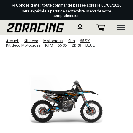
☀️ Congés d'été : toute commande passée après le 05/08/2026
sera expédiée à partir de septembre. Merci de votre
compréhension.
Accueil
Kit déco
Motocross
Ktm
65 SX
Kit déco Motocross – KTM – 65 SX – 2DR8 – BLUE
Slideshow Items