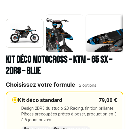
Kit déco Motocross – KTM – 65 SX –
2DR8 – BLUE
Choisissez votre formule
2 options
79,00 €
Kit déco standard
Design 2DR3 du studio 2D Racing, finition brillante.
Pièces précoupées prêtes à poser, production en 3
à 5 jours ouvrés.