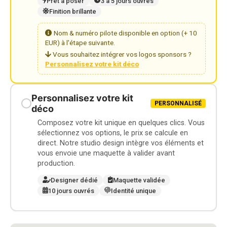
Prêt à poser
3 à 5 jours ouvrés
Finition brillante
Nom & numéro pilote disponible en option (+ 10
EUR) à l'étape suivante.
Vous souhaitez intégrer vos logos sponsors ?
Personnalisez votre kit déco
Personnalisez votre kit
PERSONNALISÉ
déco
Composez votre kit unique en quelques clics. Vous
sélectionnez vos options, le prix se calcule en
direct. Notre studio design intègre vos éléments et
vous envoie une maquette à valider avant
production.
Designer dédié
Maquette validée
10 jours ouvrés
Identité unique