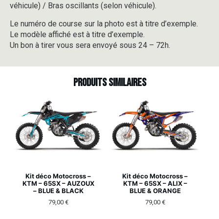
véhicule) / Bras oscillants (selon véhicule).
Le numéro de course sur la photo est à titre d’exemple.
Le modèle affiché est à titre d’exemple.
Un bon à tirer vous sera envoyé sous 24 – 72h.
Produits similaires
Kit déco Motocross –
Kit déco Motocross –
KTM – 65SX – AUZOUX
KTM – 65SX – ALIX –
– BLUE & BLACK
BLUE & ORANGE
79,00
€
79,00
€