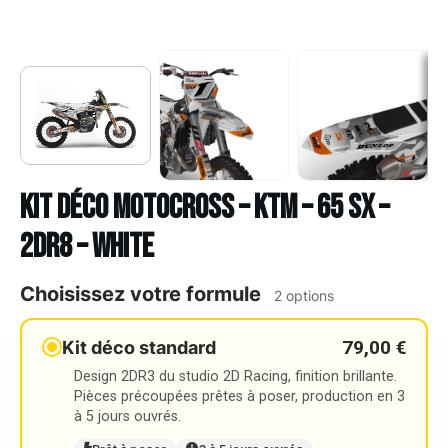
Kit déco Motocross – KTM – 65 SX –
2DR8 – WHITE
Choisissez votre formule
2 options
79,00 €
Kit déco standard
Design 2DR3 du studio 2D Racing, finition brillante.
Pièces précoupées prêtes à poser, production en 3
à 5 jours ouvrés.