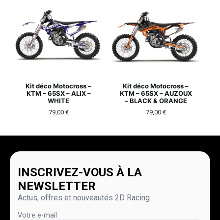
Kit déco Motocross –
Kit déco Motocross –
KTM – 65SX – ALIX –
KTM – 65SX – AUZOUX
WHITE
– BLACK & ORANGE
79,00
€
79,00
€
INSCRIVEZ-VOUS À LA
NEWSLETTER
Actus, offres et nouveautés 2D Racing.
Votre e-mail