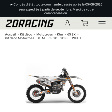
☀️ Congés d'été : toute commande passée après le 05/08/2026
sera expédiée à partir de septembre. Merci de votre
compréhension.
Accueil
Kit déco
Motocross
Ktm
65 SX
Kit déco Motocross – KTM – 65 SX – 2DR8 – WHITE
Slideshow Items