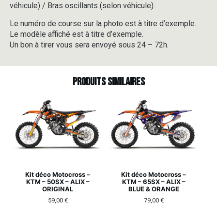
véhicule) / Bras oscillants (selon véhicule).
Le numéro de course sur la photo est à titre d’exemple.
Le modèle affiché est à titre d’exemple.
Un bon à tirer vous sera envoyé sous 24 – 72h.
Produits similaires
Kit déco Motocross –
Kit déco Motocross –
KTM – 50SX – ALIX –
KTM – 65SX – ALIX –
ORIGINAL
BLUE & ORANGE
59,00
€
79,00
€