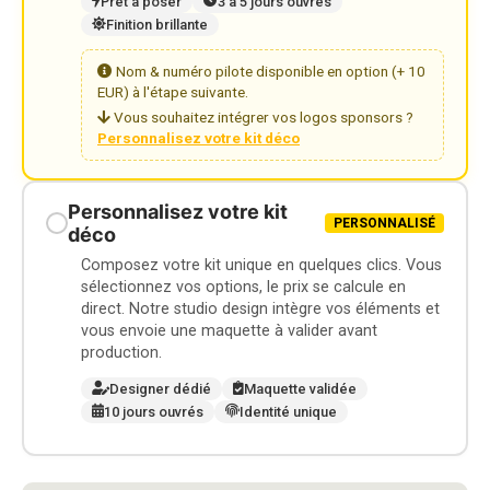
Prêt à poser
3 à 5 jours ouvrés
Finition brillante
Nom & numéro pilote disponible en option (+ 10
EUR) à l'étape suivante.
Vous souhaitez intégrer vos logos sponsors ?
Personnalisez votre kit déco
Personnalisez votre kit
PERSONNALISÉ
déco
Composez votre kit unique en quelques clics. Vous
sélectionnez vos options, le prix se calcule en
direct. Notre studio design intègre vos éléments et
vous envoie une maquette à valider avant
production.
Designer dédié
Maquette validée
10 jours ouvrés
Identité unique