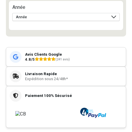
Année
Avis Clients Google
4.8/5
(241 avis)
Livraison Rapide
Expédition sous 24/48h*
Paiement 100% Sécurisé