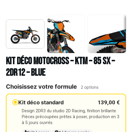
Kit déco Motocross – KTM – 85 SX –
2DR12 – BLUE
Choisissez votre formule
2 options
139,00 €
Kit déco standard
Design 2DR3 du studio 2D Racing, finition brillante.
Pièces précoupées prêtes à poser, production en 3
à 5 jours ouvrés.