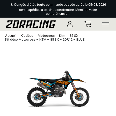
☀️ Congés d'été : toute commande passée après le 05/08/2026
sera expédiée à partir de septembre. Merci de votre
compréhension.
Accueil
Kit déco
Motocross
Ktm
85 SX
Kit déco Motocross – KTM – 85 SX – 2DR12 – BLUE
Slideshow Items