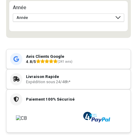
Année
Avis Clients Google
4.8/5
(241 avis)
Livraison Rapide
Expédition sous 24/48h*
Paiement 100% Sécurisé