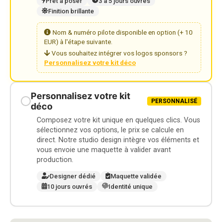
Prêt à poser
3 à 5 jours ouvrés
Finition brillante
Nom & numéro pilote disponible en option (+ 10
EUR) à l'étape suivante.
Vous souhaitez intégrer vos logos sponsors ?
Personnalisez votre kit déco
Personnalisez votre kit
PERSONNALISÉ
déco
Composez votre kit unique en quelques clics. Vous
sélectionnez vos options, le prix se calcule en
direct. Notre studio design intègre vos éléments et
vous envoie une maquette à valider avant
production.
Designer dédié
Maquette validée
10 jours ouvrés
Identité unique