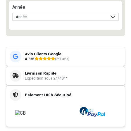
Année
Avis Clients Google
4.8/5
(241 avis)
Livraison Rapide
Expédition sous 24/48h*
Paiement 100% Sécurisé