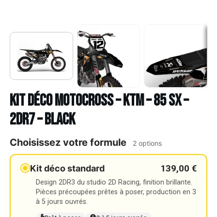
Kit déco Motocross – KTM – 85 SX –
2DR7 – BLACK
Choisissez votre formule
2 options
139,00 €
Kit déco standard
Design 2DR3 du studio 2D Racing, finition brillante.
Pièces précoupées prêtes à poser, production en 3
à 5 jours ouvrés.