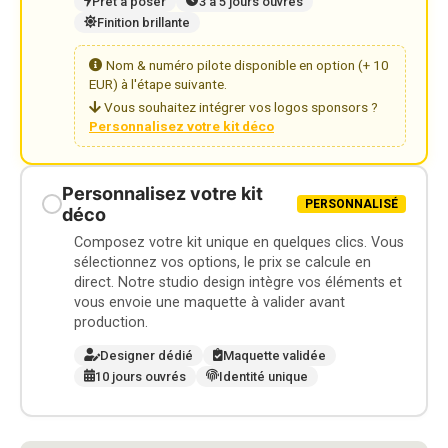
Prêt à poser
3 à 5 jours ouvrés
Finition brillante
Nom & numéro pilote disponible en option (+ 10
EUR) à l'étape suivante.
Vous souhaitez intégrer vos logos sponsors ?
Personnalisez votre kit déco
Personnalisez votre kit
PERSONNALISÉ
déco
Composez votre kit unique en quelques clics. Vous
sélectionnez vos options, le prix se calcule en
direct. Notre studio design intègre vos éléments et
vous envoie une maquette à valider avant
production.
Designer dédié
Maquette validée
10 jours ouvrés
Identité unique