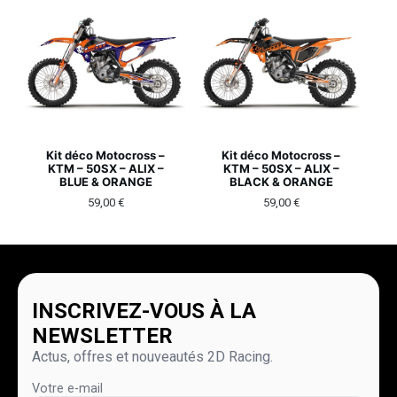
Kit déco Motocross –
Kit déco Motocross –
KTM – 50SX – ALIX –
KTM – 50SX – ALIX –
BLUE & ORANGE
BLACK & ORANGE
59,00
€
59,00
€
INSCRIVEZ-VOUS À LA
NEWSLETTER
Actus, offres et nouveautés 2D Racing.
Votre e-mail