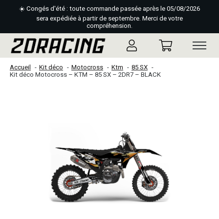
☀️ Congés d'été : toute commande passée après le 05/08/2026
sera expédiée à partir de septembre. Merci de votre
compréhension.
Accueil
Kit déco
Motocross
Ktm
85 SX
Kit déco Motocross – KTM – 85 SX – 2DR7 – BLACK
Slideshow Items