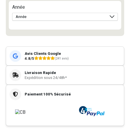
Année
Avis Clients Google
4.8/5
(241 avis)
Livraison Rapide
Expédition sous 24/48h*
Paiement 100% Sécurisé