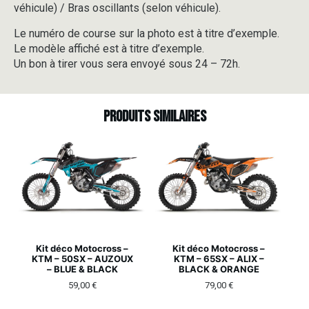
véhicule) / Bras oscillants (selon véhicule).
Le numéro de course sur la photo est à titre d’exemple.
Le modèle affiché est à titre d’exemple.
Un bon à tirer vous sera envoyé sous 24 – 72h.
Produits similaires
Kit déco Motocross –
Kit déco Motocross –
KTM – 50SX – AUZOUX
KTM – 65SX – ALIX –
– BLUE & BLACK
BLACK & ORANGE
59,00
€
79,00
€