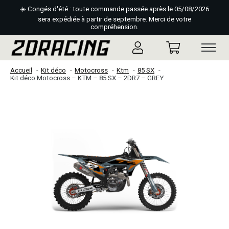
☀️ Congés d'été : toute commande passée après le 05/08/2026
sera expédiée à partir de septembre. Merci de votre
compréhension.
Accueil
Kit déco
Motocross
Ktm
85 SX
Kit déco Motocross – KTM – 85 SX – 2DR7 – GREY
Slideshow Items