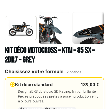
Kit déco Motocross – KTM – 85 SX –
2DR7 – GREY
Choisissez votre formule
2 options
139,00 €
Kit déco standard
Design 2DR3 du studio 2D Racing, finition brillante.
Pièces précoupées prêtes à poser, production en 3
à 5 jours ouvrés.