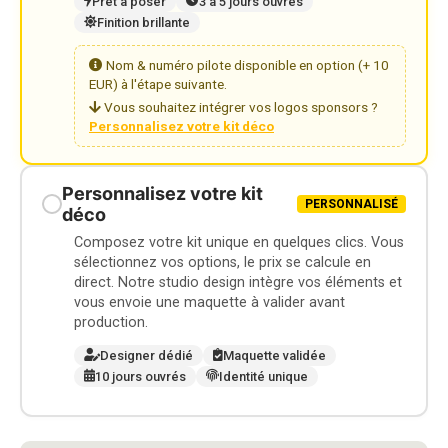
Prêt à poser
3 à 5 jours ouvrés
Finition brillante
Nom & numéro pilote disponible en option (+ 10
EUR) à l'étape suivante.
Vous souhaitez intégrer vos logos sponsors ?
Personnalisez votre kit déco
Personnalisez votre kit
PERSONNALISÉ
déco
Composez votre kit unique en quelques clics. Vous
sélectionnez vos options, le prix se calcule en
direct. Notre studio design intègre vos éléments et
vous envoie une maquette à valider avant
production.
Designer dédié
Maquette validée
10 jours ouvrés
Identité unique