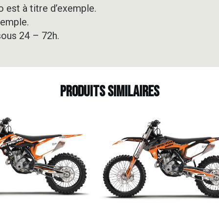
 est à titre d’exemple.
xemple.
sous 24 – 72h.
Produits similaires