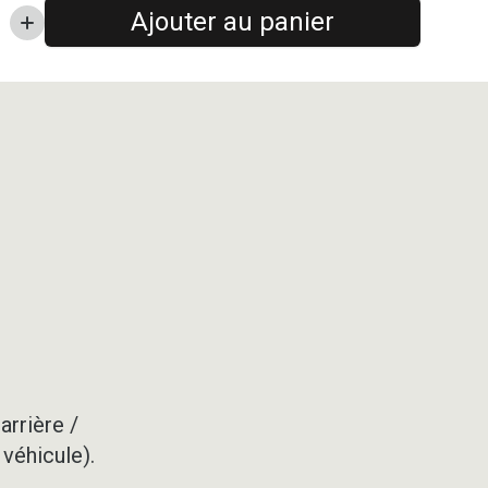
Ajouter au panier
arrière /
 véhicule).