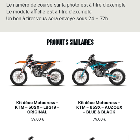
Le numéro de course sur la photo est à titre d’exemple.
Le modèle affiché est à titre d’exemple.
Un bon à tirer vous sera envoyé sous 24 – 72h.
Produits similaires
Kit déco Motocross –
Kit déco Motocross –
KTM – 50SX – LBG19 –
KTM – 65SX – AUZOUX
ORIGINAL
– BLUE & BLACK
59,00
€
79,00
€