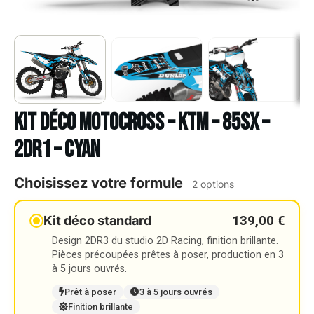
Kit déco Motocross – KTM – 85SX –
2DR1 – CYAN
Choisissez votre formule
2 options
139,00 €
Kit déco standard
Design 2DR3 du studio 2D Racing, finition brillante.
Pièces précoupées prêtes à poser, production en 3
à 5 jours ouvrés.
Prêt à poser
3 à 5 jours ouvrés
Finition brillante