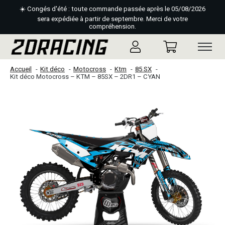
☀️ Congés d'été : toute commande passée après le 05/08/2026
sera expédiée à partir de septembre. Merci de votre
compréhension.
Accueil
Kit déco
Motocross
Ktm
85 SX
Kit déco Motocross – KTM – 85SX – 2DR1 – CYAN
Slideshow Items