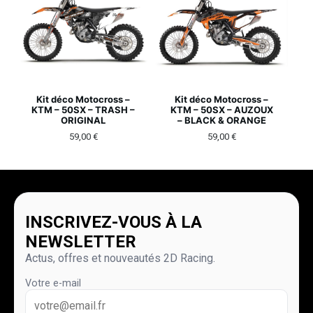
Kit déco Motocross –
Kit déco Motocross –
KTM – 50SX – TRASH –
KTM – 50SX – AUZOUX
ORIGINAL
– BLACK & ORANGE
59,00
€
59,00
€
INSCRIVEZ-VOUS À LA
NEWSLETTER
Actus, offres et nouveautés 2D Racing.
Votre e-mail