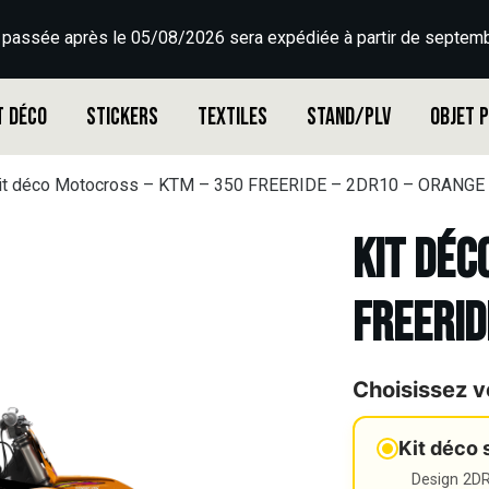
 passée après le 05/08/2026 sera expédiée à partir de septemb
t déco
Stickers
Textiles
Stand/PLV
Objet 
it déco Motocross – KTM – 350 FREERIDE – 2DR10 – ORANGE
Kit déc
FREERID
Choisissez v
Kit déco 
Design 2DR3