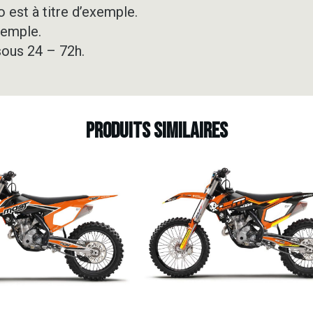
 est à titre d’exemple.
xemple.
sous 24 – 72h.
Produits similaires