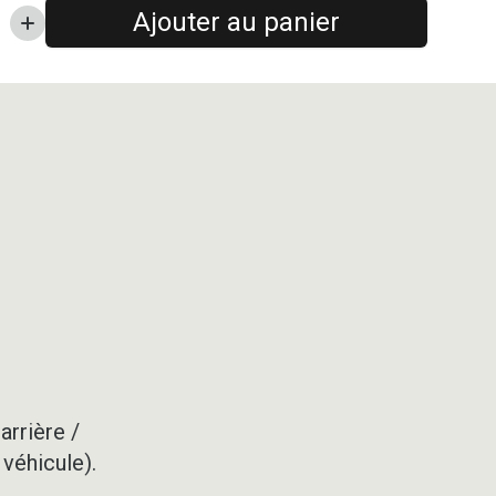
Ajouter au panier
arrière /
 véhicule).