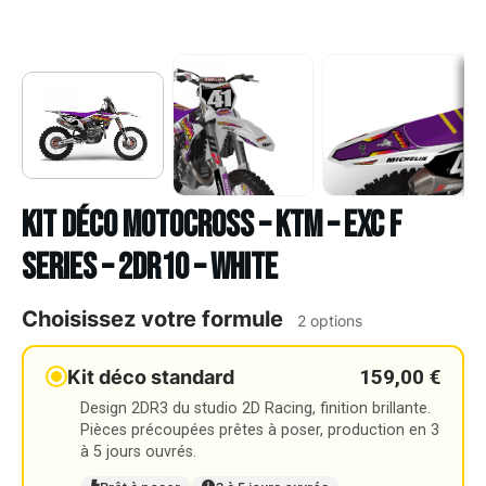
Kit déco Motocross – KTM – EXC F
SERIES – 2DR10 – WHITE
Choisissez votre formule
2 options
159,00 €
Kit déco standard
Design 2DR3 du studio 2D Racing, finition brillante.
Pièces précoupées prêtes à poser, production en 3
à 5 jours ouvrés.