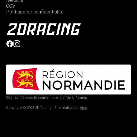
Retours
CGV
Politique de confidentialité
Site réalisé avec le soutien financier de la Région.
Copyright © 2023 2D Racing - Site réalisé par
Alex