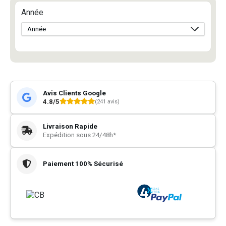
Année
Avis Clients Google
4.8/5
(241 avis)
Livraison Rapide
Expédition sous 24/48h*
Paiement 100% Sécurisé