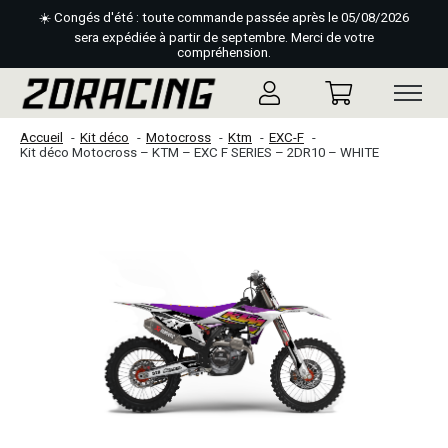
☀️ Congés d'été : toute commande passée après le 05/08/2026
sera expédiée à partir de septembre. Merci de votre
compréhension.
Accueil
Kit déco
Motocross
Ktm
EXC-F
Kit déco Motocross – KTM – EXC F SERIES – 2DR10 – WHITE
Slideshow Items