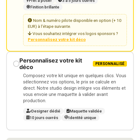
Prêt à poser
3 à 5 jours ouvrés
Finition brillante
Nom & numéro pilote disponible en option (+ 10
EUR) à l'étape suivante.
Vous souhaitez intégrer vos logos sponsors ?
Personnalisez votre kit déco
Personnalisez votre kit
PERSONNALISÉ
déco
Composez votre kit unique en quelques clics. Vous
sélectionnez vos options, le prix se calcule en
direct. Notre studio design intègre vos éléments et
vous envoie une maquette à valider avant
production.
Designer dédié
Maquette validée
10 jours ouvrés
Identité unique