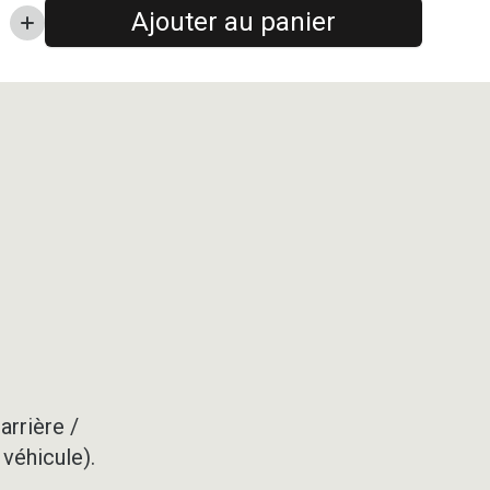
Ajouter au panier
arrière /
 véhicule).