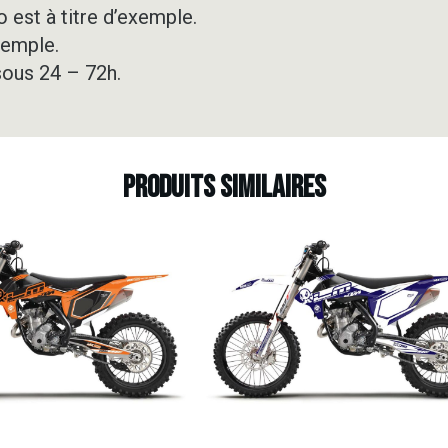
 est à titre d’exemple.
xemple.
sous 24 – 72h.
Produits similaires