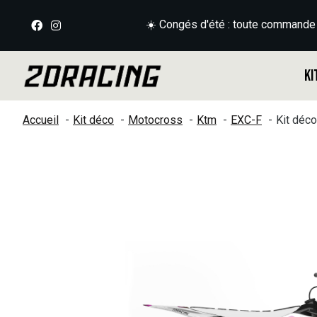
☀️ Congés d'été : toute commande
Ki
Accueil
Kit déco
Motocross
Ktm
EXC-F
Kit déc
Slideshow Items