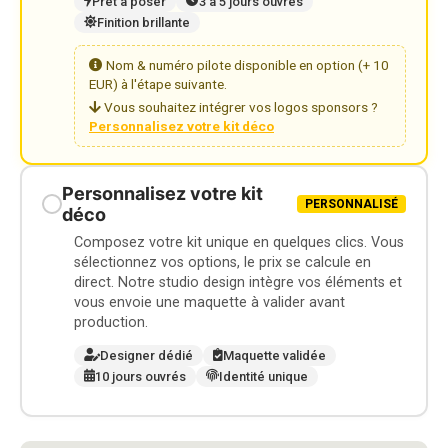
Prêt à poser
3 à 5 jours ouvrés
Finition brillante
Nom & numéro pilote disponible en option (+ 10
EUR) à l'étape suivante.
Vous souhaitez intégrer vos logos sponsors ?
Personnalisez votre kit déco
Personnalisez votre kit
PERSONNALISÉ
déco
Composez votre kit unique en quelques clics. Vous
sélectionnez vos options, le prix se calcule en
direct. Notre studio design intègre vos éléments et
vous envoie une maquette à valider avant
production.
Designer dédié
Maquette validée
10 jours ouvrés
Identité unique