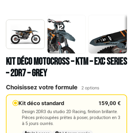
Kit déco Motocross – KTM – EXC SERIES
– 2DR7 – GREY
Choisissez votre formule
2 options
159,00 €
Kit déco standard
Design 2DR3 du studio 2D Racing, finition brillante.
Pièces précoupées prêtes à poser, production en 3
à 5 jours ouvrés.