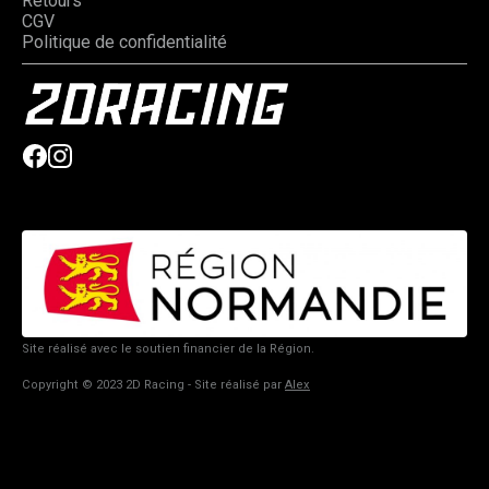
Retours
CGV
Politique de confidentialité
Site réalisé avec le soutien financier de la Région.
Copyright © 2023 2D Racing - Site réalisé par
Alex