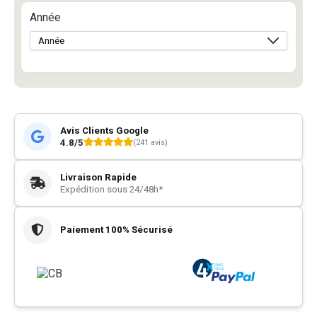
Année
Avis Clients Google
4.8/5
(241 avis)
Livraison Rapide
Expédition sous 24/48h*
Paiement 100% Sécurisé