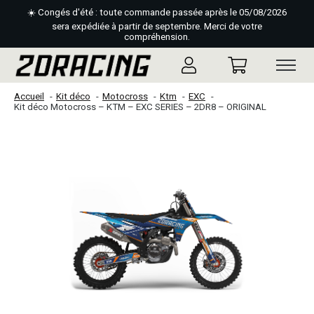
☀️ Congés d'été : toute commande passée après le 05/08/2026
sera expédiée à partir de septembre. Merci de votre
compréhension.
Accueil
Kit déco
Motocross
Ktm
EXC
Kit déco Motocross – KTM – EXC SERIES – 2DR8 – ORIGINAL
Slideshow Items