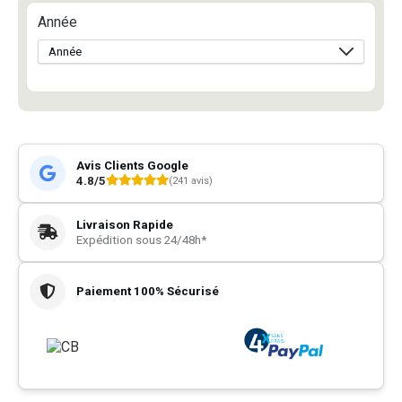
Année
Avis Clients Google
4.8/5
(241 avis)
Livraison Rapide
Expédition sous 24/48h*
Paiement 100% Sécurisé