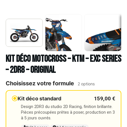
Kit déco Motocross – KTM – EXC SERIES
– 2DR8 – ORIGINAL
Choisissez votre formule
2 options
159,00 €
Kit déco standard
Design 2DR3 du studio 2D Racing, finition brillante.
Pièces précoupées prêtes à poser, production en 3
à 5 jours ouvrés.