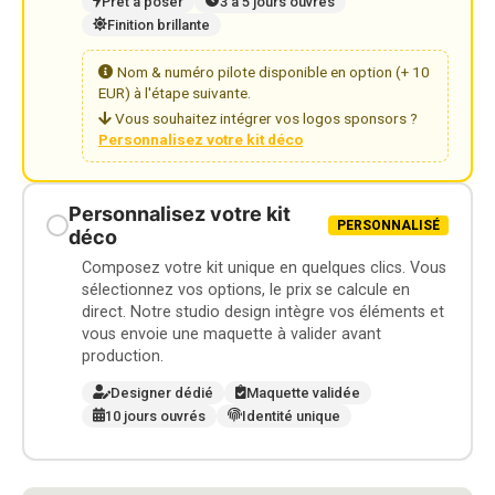
Prêt à poser
3 à 5 jours ouvrés
Finition brillante
Nom & numéro pilote disponible en option (+ 10
EUR) à l'étape suivante.
Vous souhaitez intégrer vos logos sponsors ?
Personnalisez votre kit déco
Personnalisez votre kit
PERSONNALISÉ
déco
Composez votre kit unique en quelques clics. Vous
sélectionnez vos options, le prix se calcule en
direct. Notre studio design intègre vos éléments et
vous envoie une maquette à valider avant
production.
Designer dédié
Maquette validée
10 jours ouvrés
Identité unique