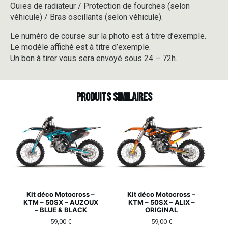
Ouïes de radiateur / Protection de fourches (selon
véhicule) / Bras oscillants (selon véhicule).
Le numéro de course sur la photo est à titre d’exemple.
Le modèle affiché est à titre d’exemple.
Un bon à tirer vous sera envoyé sous 24 – 72h.
Produits similaires
Kit déco Motocross –
Kit déco Motocross –
KTM – 50SX – AUZOUX
KTM – 50SX – ALIX –
– BLUE & BLACK
ORIGINAL
59,00
€
59,00
€