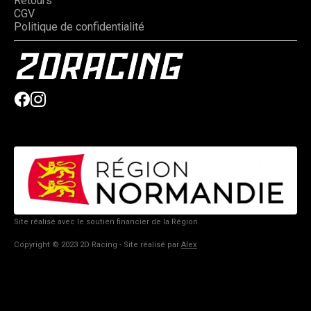
Retours
CGV
Politique de confidentialité
Site réalisé avec le soutien financier de la Région.
Copyright © 2023 2D Racing - Site réalisé par
Alex