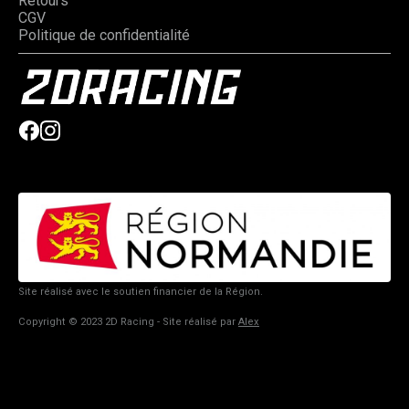
Retours
CGV
Politique de confidentialité
Site réalisé avec le soutien financier de la Région.
Copyright © 2023 2D Racing - Site réalisé par
Alex