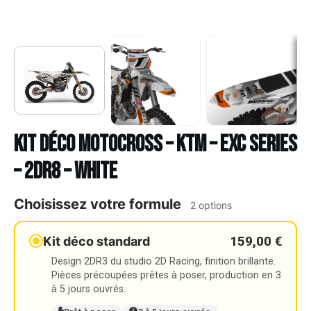
Kit déco Motocross – KTM – EXC SERIES
– 2DR8 – WHITE
Choisissez votre formule
2 options
159,00 €
Kit déco standard
Design 2DR3 du studio 2D Racing, finition brillante.
Pièces précoupées prêtes à poser, production en 3
à 5 jours ouvrés.