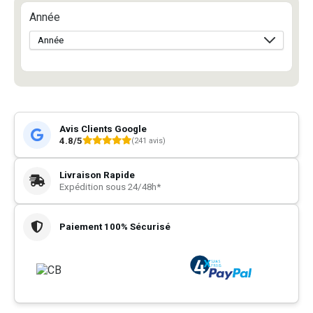
Année
Avis Clients Google
4.8/5
(241 avis)
Livraison Rapide
Expédition sous 24/48h*
Paiement 100% Sécurisé