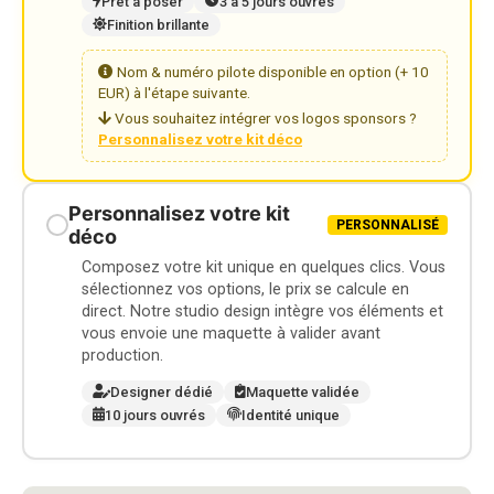
Prêt à poser
3 à 5 jours ouvrés
Finition brillante
Nom & numéro pilote disponible en option (+ 10
EUR) à l'étape suivante.
Vous souhaitez intégrer vos logos sponsors ?
Personnalisez votre kit déco
Personnalisez votre kit
PERSONNALISÉ
déco
Composez votre kit unique en quelques clics. Vous
sélectionnez vos options, le prix se calcule en
direct. Notre studio design intègre vos éléments et
vous envoie une maquette à valider avant
production.
Designer dédié
Maquette validée
10 jours ouvrés
Identité unique